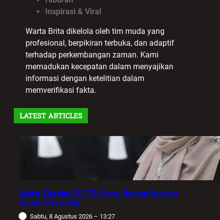
Inspirasi & Viral
Warta Brita dikelola oleh tim muda yang
profesional, berpikiran terbuka, dan adaptif
terhadap perkembangan zaman. Kami
memadukan kecepatan dalam menyajikan
informasi dengan ketelitian dalam
memverifikasi fakta.
LATEST ARTICLES
Dokter Tifa dan UU ITE: Kuasa Hukum Bongkar
Alasan Penjeratan
Sabtu, 8 Agustus 2026 – 13:27