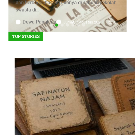
dan berbagai barang lainnya di sebuah sekolah
swasta di…
Dewa Panglima
Jumat, 7 Agustus 2026 – 12:50
TOP STORIES