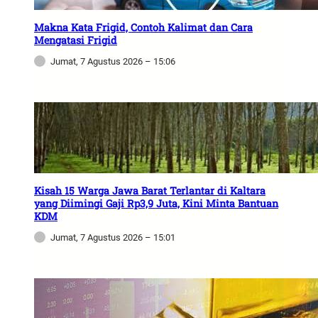
Makna Kata Frigid, Contoh Kalimat dan Cara
Mengatasi Frigid
Jumat, 7 Agustus 2026 – 15:06
Kisah 15 Warga Jawa Barat Terlantar di Kaltara
yang Diimingi Gaji Rp3,9 Juta, Kini Minta Bantuan
KDM
Jumat, 7 Agustus 2026 – 15:01