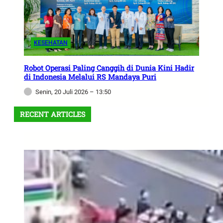
KESEHATAN
Robot Operasi Paling Canggih di Dunia Kini Hadir
di Indonesia Melalui RS Mandaya Puri
Senin, 20 Juli 2026 – 13:50
RECENT ARTICLES