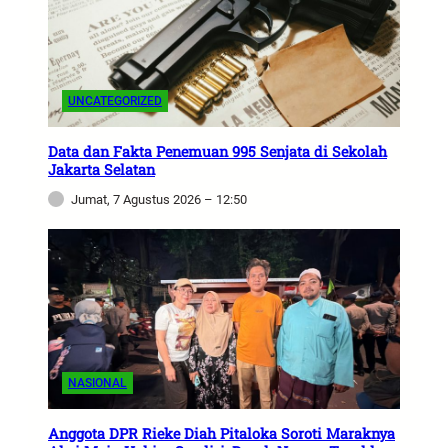
UNCATEGORIZED
Data dan Fakta Penemuan 995 Senjata di Sekolah
Jakarta Selatan
Jumat, 7 Agustus 2026 – 12:50
NASIONAL
Anggota DPR Rieke Diah Pitaloka Soroti Maraknya