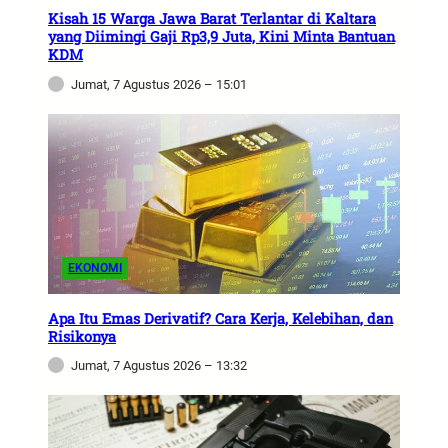
Kisah 15 Warga Jawa Barat Terlantar di Kaltara
yang Diimingi Gaji Rp3,9 Juta, Kini Minta Bantuan
KDM
Jumat, 7 Agustus 2026 – 15:01
EKONOMI
Apa Itu Emas Derivatif? Cara Kerja, Kelebihan, dan
Risikonya
Jumat, 7 Agustus 2026 – 13:32