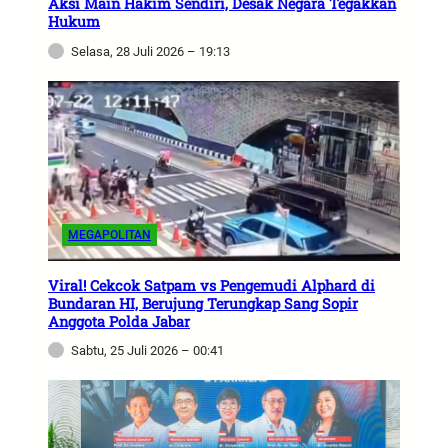
Aksi Main Hakim Sendiri, Desak Negara Tegakkan
Hukum
Selasa, 28 Juli 2026 – 19:13
MEGAPOLITAN
Viral! Cekcok Satpam vs Pengemudi Alphard di
Bundaran HI, Berujung Terungkap Sang Sopir
Anggota Polda Jabar
Sabtu, 25 Juli 2026 – 00:41