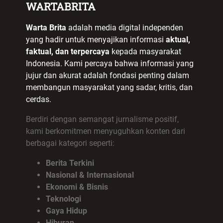
WARTABRITA
Warta Brita
adalah media digital independen
yang hadir untuk menyajikan informasi
aktual,
faktual, dan terpercaya
kepada masyarakat
Indonesia. Kami percaya bahwa informasi yang
jujur dan akurat adalah fondasi penting dalam
membangun masyarakat yang sadar, kritis, dan
cerdas.
Berdiri dengan semangat jurnalisme positif,
kami berkomitmen menyuguhkan konten dari
berbagai kategori seperti:
Berita Terkini
Nasional & Internasional
Ekonomi & Bisnis
Teknologi
Gaya Hidup
Hiburan