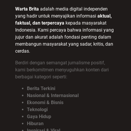
Warta Brita
adalah media digital independen
yang hadir untuk menyajikan informasi
aktual,
faktual, dan terpercaya
kepada masyarakat
Indonesia. Kami percaya bahwa informasi yang
jujur dan akurat adalah fondasi penting dalam
membangun masyarakat yang sadar, kritis, dan
cerdas.
Berdiri dengan semangat jurnalisme positif,
kami berkomitmen menyuguhkan konten dari
berbagai kategori seperti:
Berita Terkini
Nasional & Internasional
Ekonomi & Bisnis
Teknologi
Gaya Hidup
Hiburan
Inspirasi & Viral