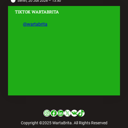
Senin, 20 Juli 2026 – 13:50
TIKTOK WARTABRITA
@wartabrita
Instagram
Facebook
LinkedIn
X
VK
TikTok
Copyright ©2025 WartaBrita. All Rights Reserved