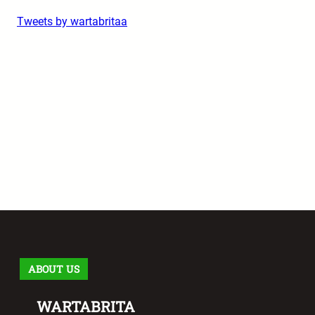
Tweets by wartabritaa
ABOUT US
WARTABRITA