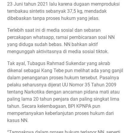
23 Juni tahun 2021 lalu karena dugaan memproduksi
tembakau sintetis sebanyak 37,5 kg, mendadak
dibebaskan tanpa proses hukum yang jelas.
Terlebih saat ini di media sosial dan sebaran
percakapan whatsapp, ramai pembicaraan soal NN
yang diduga sudah bebas. NN bahkan aktif
mengunggah aktivitasnya di media sosial tiktok.
Tak ayal, Tubagus Rahmad Sukendar yang akrab
dikenal sebagai Kang Tebe pun melihat ada yang ganjil
dalam penanganan proses hukum tersebut. Pasalnya
pelaku seharusnya dijerat UU Nomor 35 Tahun 2009
tentang Narkotika dengan ancaman pidana mati atau
paling lama 20 tahun penjara dan paling singkat lima
tahun. Secara kelembagaan, BPI KPNPA pun
mempertanyakan keberlanjutan proses hukum dari
kasus NN.
“Tampaknya dalam proses hukum terlapor NN, seperti