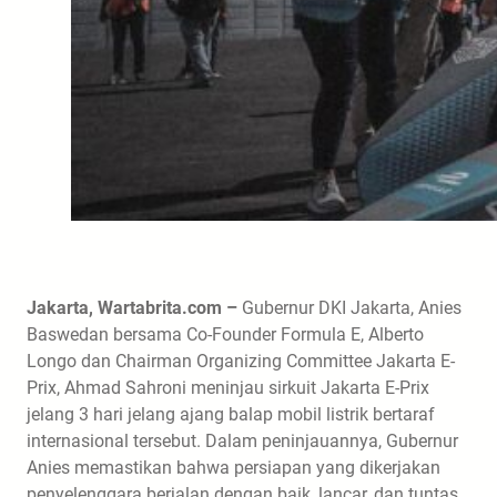
Jakarta, Wartabrita.com –
Gubernur DKI Jakarta, Anies
Baswedan bersama Co-Founder Formula E, Alberto
Longo dan Chairman Organizing Committee Jakarta E-
Prix, Ahmad Sahroni meninjau sirkuit Jakarta E-Prix
jelang 3 hari jelang ajang balap mobil listrik bertaraf
internasional tersebut. Dalam peninjauannya, Gubernur
Anies memastikan bahwa persiapan yang dikerjakan
penyelenggara berjalan dengan baik, lancar, dan tuntas.