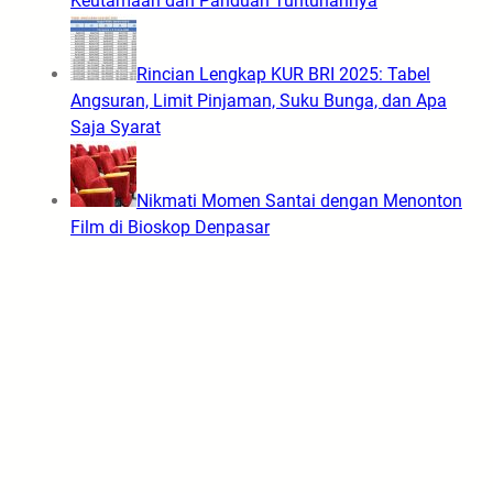
Keutamaan dan Panduan Tuntunannya
Rincian Lengkap KUR BRI 2025: Tabel
Angsuran, Limit Pinjaman, Suku Bunga, dan Apa
Saja Syarat
Nikmati Momen Santai dengan Menonton
Film di Bioskop Denpasar