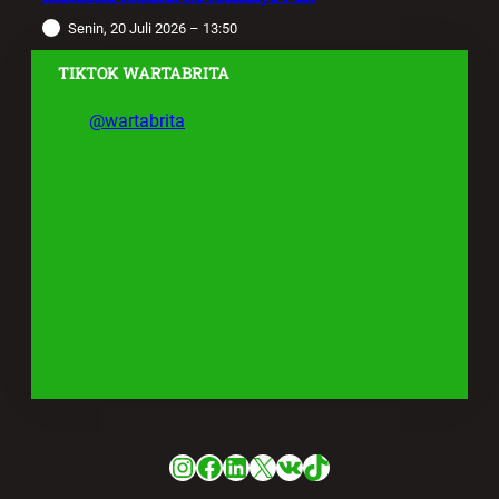
Senin, 20 Juli 2026 – 13:50
TIKTOK WARTABRITA
@wartabrita
Instagram
Facebook
LinkedIn
X
VK
TikTok