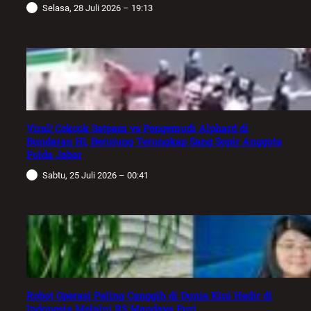
Selasa, 28 Juli 2026 – 19:13
Viral! Cekcok Satpam vs Pengemudi Alphard di
Bundaran HI, Berujung Terungkap Sang Sopir Anggota
Polda Jabar
Sabtu, 25 Juli 2026 – 00:41
Robot Operasi Paling Canggih di Dunia Kini Hadir di
Indonesia Melalui RS Mandaya Puri