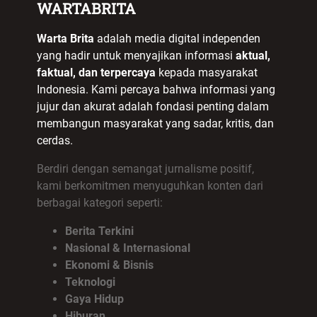
WARTABRITA
Warta Brita
adalah media digital independen
yang hadir untuk menyajikan informasi
aktual,
faktual, dan terpercaya
kepada masyarakat
Indonesia. Kami percaya bahwa informasi yang
jujur dan akurat adalah fondasi penting dalam
membangun masyarakat yang sadar, kritis, dan
cerdas.
Berdiri dengan semangat jurnalisme positif,
kami berkomitmen menyuguhkan konten dari
berbagai kategori seperti:
Berita Terkini
Nasional & Internasional
Ekonomi & Bisnis
Teknologi
Gaya Hidup
Hiburan