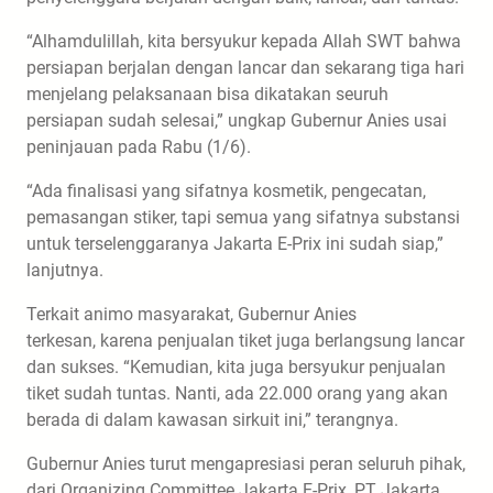
“Alhamdulillah, kita bersyukur kepada Allah SWT bahwa
persiapan berjalan dengan lancar dan sekarang tiga hari
menjelang pelaksanaan bisa dikatakan seuruh
persiapan sudah selesai,” ungkap Gubernur Anies usai
peninjauan pada Rabu (1/6).
“Ada finalisasi yang sifatnya kosmetik, pengecatan,
pemasangan stiker, tapi semua yang sifatnya substansi
untuk terselenggaranya Jakarta E-Prix ini sudah siap,”
lanjutnya.
Terkait animo masyarakat, Gubernur Anies
terkesan, karena penjualan tiket juga berlangsung lancar
dan sukses. “Kemudian, kita juga bersyukur penjualan
tiket sudah tuntas. Nanti, ada 22.000 orang yang akan
berada di dalam kawasan sirkuit ini,” terangnya.
Gubernur Anies turut mengapresiasi peran seluruh pihak,
dari Organizing Committee Jakarta E-Prix, PT Jakarta