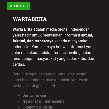
ABOUT US
WARTABRITA
Warta Brita
adalah media digital independen
yang hadir untuk menyajikan informasi
aktual,
faktual, dan terpercaya
kepada masyarakat
Indonesia. Kami percaya bahwa informasi yang
jujur dan akurat adalah fondasi penting dalam
membangun masyarakat yang sadar, kritis, dan
cerdas.
Berdiri dengan semangat jurnalisme positif,
kami berkomitmen menyuguhkan konten dari
berbagai kategori seperti:
Berita Terkini
Nasional & Internasional
Ekonomi & Bisnis