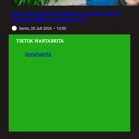
Robot Operasi Paling Canggih di Dunia Kini Hadir di
Indonesia Melalui RS Mandaya Puri
Senin, 20 Juli 2026 – 13:50
TIKTOK WARTABRITA
@wartabrita