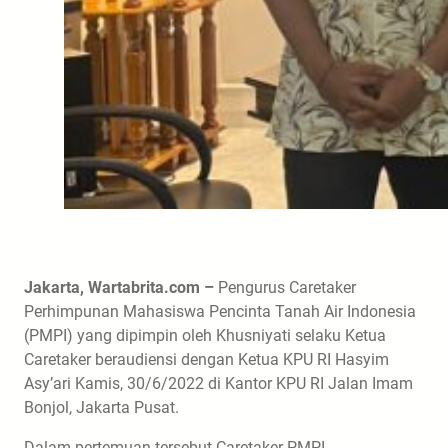
Jakarta, Wartabrita.com –
Pengurus Caretaker
Perhimpunan Mahasiswa Pencinta Tanah Air Indonesia
(PMPI) yang dipimpin oleh Khusniyati selaku Ketua
Caretaker beraudiensi dengan Ketua KPU RI Hasyim
Asy’ari Kamis, 30/6/2022 di Kantor KPU RI Jalan Imam
Bonjol, Jakarta Pusat.
Dalam pertemuan tersebut Caretaker PMPI