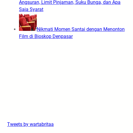
Angsuran, Limit Pinjaman, Suku Bunga, dan Apa
Saja Syarat
Nikmati Momen Santai dengan Menonton
Film di Bioskop Denpasar
Tweets by wartabritaa