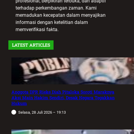
profesional, berpikiran terbuka, dan adaptif
terhadap perkembangan zaman. Kami
memadukan kecepatan dalam menyajikan
informasi dengan ketelitian dalam
memverifikasi fakta.
LATEST ARTICLES
Anggota DPR Rieke Diah Pitaloka Soroti Maraknya
Aksi Main Hakim Sendiri, Desak Negara Tegakkan
Hukum
Selasa, 28 Juli 2026 – 19:13