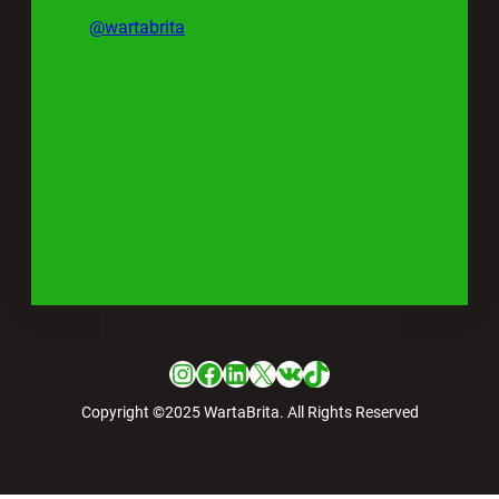
@wartabrita
Instagram
Facebook
LinkedIn
X
VK
TikTok
Copyright ©2025 WartaBrita. All Rights Reserved