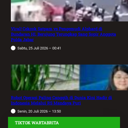
Viral! Cekcok Satpam vs Pengemudi Alphard di
Bundaran HI, Berujung Terungkap Sang Sopir Anggota
Polda Jabar
Sabtu, 25 Juli 2026 – 00:41
Robot Operasi Paling Canggih di Dunia Kini Hadir di
Indonesia Melalui RS Mandaya Puri
Senin, 20 Juli 2026 – 13:50
TIKTOK WARTABRITA