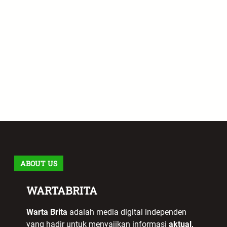
ABOUT US
WARTABRITA
Warta Brita
adalah media digital independen
yang hadir untuk menyajikan informasi
aktual,