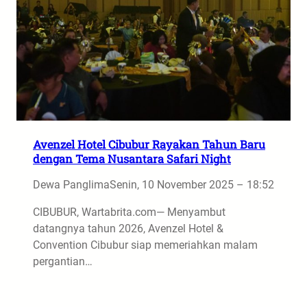
Avenzel Hotel Cibubur Rayakan Tahun Baru
dengan Tema Nusantara Safari Night
Dewa Panglima
Senin, 10 November 2025 – 18:52
CIBUBUR, Wartabrita.com— Menyambut
datangnya tahun 2026, Avenzel Hotel &
Convention Cibubur siap memeriahkan malam
pergantian…