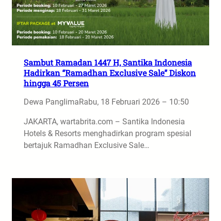
Sambut Ramadan 1447 H, Santika Indonesia
Hadirkan “Ramadhan Exclusive Sale” Diskon
hingga 45 Persen
Dewa Panglima
Rabu, 18 Februari 2026 – 10:50
JAKARTA, wartabrita.com – Santika Indonesia
Hotels & Resorts menghadirkan program spesial
bertajuk Ramadhan Exclusive Sale…