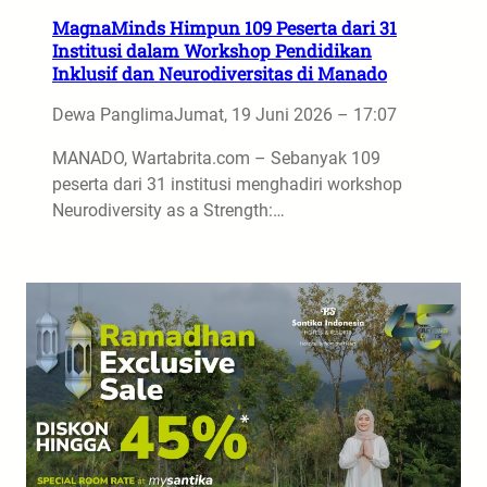
MagnaMinds Himpun 109 Peserta dari 31
Institusi dalam Workshop Pendidikan
Inklusif dan Neurodiversitas di Manado
Dewa Panglima
Jumat, 19 Juni 2026 – 17:07
MANADO, Wartabrita.com – Sebanyak 109
peserta dari 31 institusi menghadiri workshop
Neurodiversity as a Strength:…