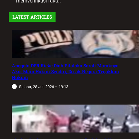
memverifikasi fakta.
LATEST ARTICLES
Anggota DPR Rieke Diah Pitaloka Soroti Maraknya
Aksi Main Hakim Sendiri, Desak Negara Tegakkan
Hukum
Selasa, 28 Juli 2026 – 19:13