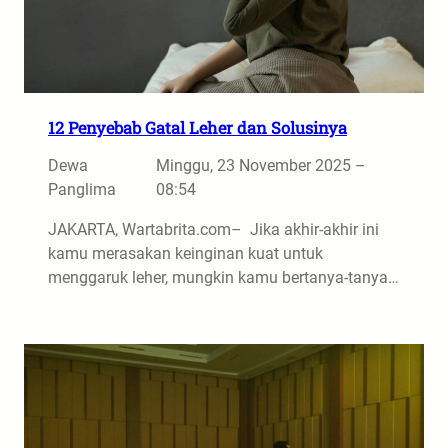
12 Penyebab Gatal Leher dan Solusinya
Dewa
Minggu, 23 November 2025 –
Panglima
08:54
JAKARTA, Wartabrita.com– Jika akhir-akhir ini
kamu merasakan keinginan kuat untuk
menggaruk leher, mungkin kamu bertanya-tanya…