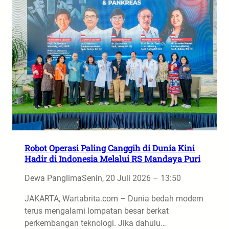
Robot Operasi Paling Canggih di Dunia Kini
Hadir di Indonesia Melalui RS Mandaya Puri
Dewa Panglima
Senin, 20 Juli 2026 – 13:50
JAKARTA, Wartabrita.com – Dunia bedah modern
terus mengalami lompatan besar berkat
perkembangan teknologi. Jika dahulu…