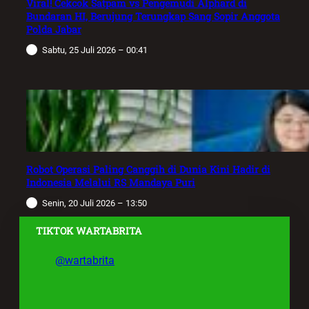
Viral! Cekcok Satpam vs Pengemudi Alphard di
Bundaran HI, Berujung Terungkap Sang Sopir Anggota
Polda Jabar
Sabtu, 25 Juli 2026 – 00:41
Robot Operasi Paling Canggih di Dunia Kini Hadir di
Indonesia Melalui RS Mandaya Puri
Senin, 20 Juli 2026 – 13:50
TIKTOK WARTABRITA
@wartabrita