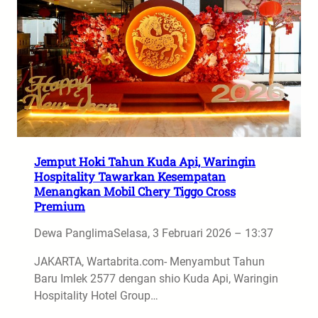
Jemput Hoki Tahun Kuda Api, Waringin
Hospitality Tawarkan Kesempatan
Menangkan Mobil Chery Tiggo Cross
Premium
Dewa Panglima
Selasa, 3 Februari 2026 – 13:37
JAKARTA, Wartabrita.com- Menyambut Tahun
Baru Imlek 2577 dengan shio Kuda Api, Waringin
Hospitality Hotel Group…