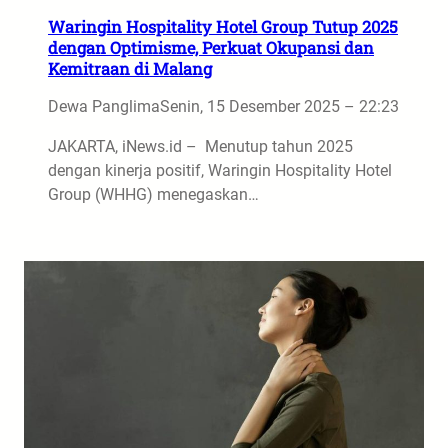
Waringin Hospitality Hotel Group Tutup 2025
dengan Optimisme, Perkuat Okupansi dan
Kemitraan di Malang
Dewa Panglima
Senin, 15 Desember 2025 – 22:23
JAKARTA, iNews.id – Menutup tahun 2025
dengan kinerja positif, Waringin Hospitality Hotel
Group (WHHG) menegaskan…