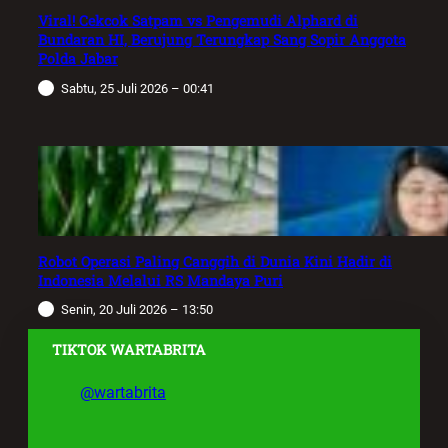
Viral! Cekcok Satpam vs Pengemudi Alphard di
Bundaran HI, Berujung Terungkap Sang Sopir Anggota
Polda Jabar
Sabtu, 25 Juli 2026 – 00:41
Robot Operasi Paling Canggih di Dunia Kini Hadir di
Indonesia Melalui RS Mandaya Puri
Senin, 20 Juli 2026 – 13:50
TIKTOK WARTABRITA
@wartabrita