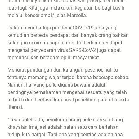
mana hasilnya akan kita donasikan pekerja seni lebih
luas lagi. Kita juga melakukan kegiatan berbagi kasih
melalui konser amal,” jelas Marcella.
Dalam menghadapi pandemi COVID-19, ada yang
kemudian berbeda pendapat dari banyak orang bahkan
kalangan seniman papan atas. Perbedaan pendapat
mengenai penyebaran virus SARS-CoV-2 juga dapat
memunculkan beragam opini masyarakat.
Menurut pandangan dari kalangan pesohor, hal itu
tentunya memang wajar terjadi karena beberapa sebab.
Namun, hal yang perlu digaris bawahi adalah
pentingnya pemahaman mengenai sesuatu yang telah
terbukti dan berdasarkan hasil penelitian para ahli serta
literasi.
“Teori boleh ada, pemikiran orang boleh berkembang,
khayalan imajiasi adalah salah satu cara bertahan
hidup, kita hargai. Tapi apa yang penting adalah apa