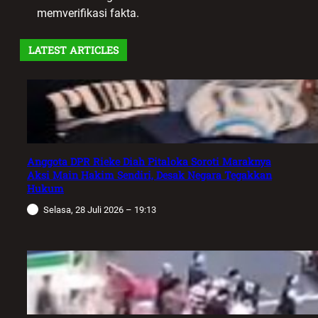
memverifikasi fakta.
LATEST ARTICLES
Anggota DPR Rieke Diah Pitaloka Soroti Maraknya
Aksi Main Hakim Sendiri, Desak Negara Tegakkan
Hukum
Selasa, 28 Juli 2026 – 19:13