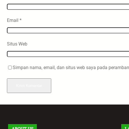
Email
*
Situs Web
Simpan nama, email, dan situs web saya pada peramban 
ABOUT US
L