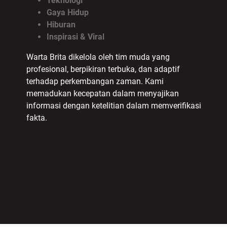
Teknologi
Gaya Hidup
Hiburan
Inspirasi & Viral
Warta Brita dikelola oleh tim muda yang
profesional, berpikiran terbuka, dan adaptif
terhadap perkembangan zaman. Kami
memadukan kecepatan dalam menyajikan
informasi dengan ketelitian dalam memverifikasi
fakta.