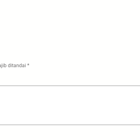
jib ditandai
*