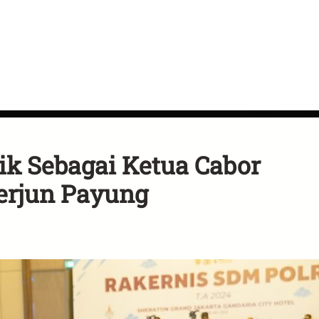
ik Sebagai Ketua Cabor
erjun Payung