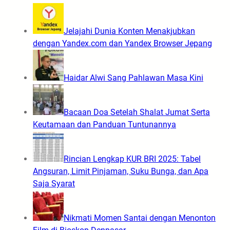
Jelajahi Dunia Konten Menakjubkan
dengan Yandex.com dan Yandex Browser Jepang
Haidar Alwi Sang Pahlawan Masa Kini
Bacaan Doa Setelah Shalat Jumat Serta
Keutamaan dan Panduan Tuntunannya
Rincian Lengkap KUR BRI 2025: Tabel
Angsuran, Limit Pinjaman, Suku Bunga, dan Apa
Saja Syarat
Nikmati Momen Santai dengan Menonton