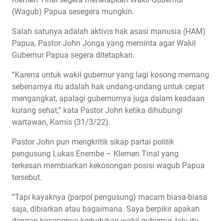
(Wagub) Papua sesegera mungkin.
Salah satunya adalah aktivis hak asasi manusia (HAM)
Papua, Pastor John Jonga yang meminta agar Wakil
Gubernur Papua segera ditetapkan.
“Karena untuk wakil gubernur yang lagi kosong memang
sebenarnya itu adalah hak undang-undang untuk cepat
mengangkat, apalagi gubernurnya juga dalam keadaan
kurang sehat,” kata Pastor John ketika dihubungi
wartawan, Kamis (31/3/22).
Pastor John pun mengkritik sikap partai politik
pengusung Lukas Enembe – Klemen Tinal yang
terkesan membiarkan kekosongan posisi wagub Papua
tersebut.
“Tapi kayaknya (parpol pengusung) macam biasa-biasa
saja, dibiarkan atau bagaimana. Saya berpikir apakah
dengan kosongnya kedudukan wakil gubernur, lalu itu