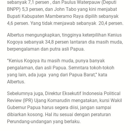
sebanyak 7,1 persen , dan Paulus Waterpauw (Deputi
BNPP) 5,3 persen, dan John Tabo yang kini menjabat
Bupati Kabupaten Mamberamo Raya dipilih sebanyak
4,6 persen. Yang tidak menjawab sebanyak 20,4 persen.
Albertus mengungkapkan, tingginya keterpilihan Kenius
Kogoya sebanyak 34,8 persen lantaran dia masih muda,
berpengalaman dan putra asli Papua.
“Kenius Kogoya itu masih muda, punya banyak
pengalaman, dan asli Papua. Semntara tokoh-tokoh
yang lain, ada juga yang dari Papua Barat,” kata
Albertus.
Sebelumnya juga, Direktur Eksekutif Indonesia Political
Review (IPR) Ujang Komarudin mengatakan, kursi Wakil
Gubernur Papua harus segera diisi, jangan sampai
dibiarkan kosong. Hal itu sesuai dengan peraturan
Perundang-undangan yang berlaku.