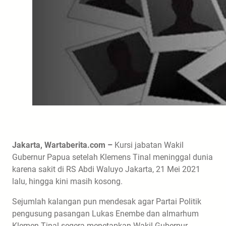
Jakarta, Wartaberita.com –
Kursi jabatan Wakil
Gubernur Papua setelah Klemens Tinal meninggal dunia
karena sakit di RS Abdi Waluyo Jakarta, 21 Mei 2021
lalu, hingga kini masih kosong.
Sejumlah kalangan pun mendesak agar Partai Politik
pengusung pasangan Lukas Enembe dan almarhum
Klemen Tinal segera menetapkan Wakil Gubernur