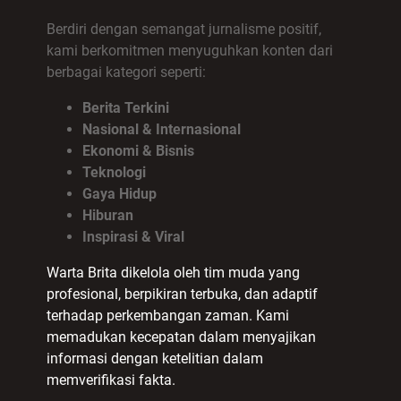
Berdiri dengan semangat jurnalisme positif,
kami berkomitmen menyuguhkan konten dari
berbagai kategori seperti:
Berita Terkini
Nasional & Internasional
Ekonomi & Bisnis
Teknologi
Gaya Hidup
Hiburan
Inspirasi & Viral
Warta Brita dikelola oleh tim muda yang
profesional, berpikiran terbuka, dan adaptif
terhadap perkembangan zaman. Kami
memadukan kecepatan dalam menyajikan
informasi dengan ketelitian dalam
memverifikasi fakta.