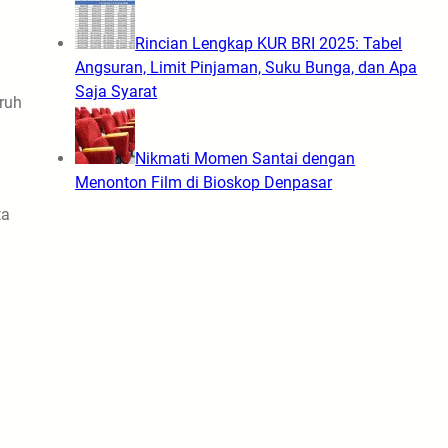
Rincian Lengkap KUR BRI 2025: Tabel
Angsuran, Limit Pinjaman, Suku Bunga, dan Apa
Saja Syarat
uruh
.
Nikmati Momen Santai dengan
Menonton Film di Bioskop Denpasar
ta