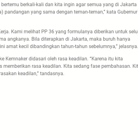
ertemu berkali-kali dan kita ingin agar semua yang di Jakarta
ya) pandangan yang sama dengan teman-teman,” kata Gubernur
Kerja. Kami melihat PP 36 yang formulanya diberikan untuk sel
ma angkanya. Bila diterapkan di Jakarta, maka buruh hanya
ni amat kecil dibandingkan tahun-tahun sebelumnya,” jelasnya
e Kemnaker didasari oleh rasa keadilan. “Karena itu kita
s memberikan rasa keadilan. Kita sedang fase pembahasan. Ki
rasakan keadilan,” tandasnya.