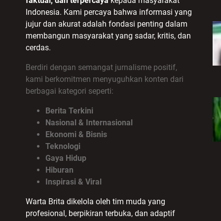
faktual, dan terpercaya
kepada masyarakat
Indonesia. Kami percaya bahwa informasi yang
jujur dan akurat adalah fondasi penting dalam
membangun masyarakat yang sadar, kritis, dan
cerdas.
Berdiri dengan semangat jurnalisme positif,
kami berkomitmen menyuguhkan konten dari
berbagai kategori seperti:
Berita Terkini
Nasional & Internasional
Ekonomi & Bisnis
Teknologi
Gaya Hidup
Hiburan
Inspirasi & Viral
Warta Brita dikelola oleh tim muda yang
profesional, berpikiran terbuka, dan adaptif