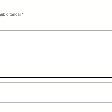
jib ditandai
*