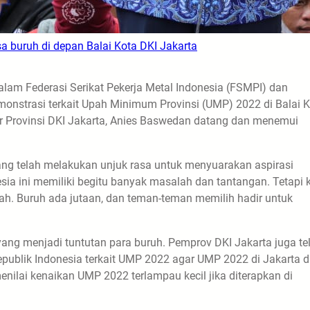
 buruh di depan Balai Kota DKI Jakarta
lam Federasi Serikat Pekerja Metal Indonesia (FSMPI) dan
monstrasi terkait Upah Minimum Provinsi (UMP) 2022 di Balai 
ur Provinsi DKI Jakarta, Anies Baswedan datang dan menemui
ng telah melakukan unjuk rasa untuk menyuarakan aspirasi
sia ini memiliki begitu banyak masalah dan tantangan. Tetapi k
h. Buruh ada jutaan, dan teman-teman memilih hadir untuk
ng menjadi tuntutan para buruh. Pemprov DKI Jakarta juga te
publik Indonesia terkait UMP 2022 agar UMP 2022 di Jakarta 
nilai kenaikan UMP 2022 terlampau kecil jika diterapkan di