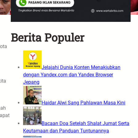
Berita Populer
Kota
Jelajahi Dunia Konten Menakjubkan
dengan Yandex.com dan Yandex Browser
ita
Jepang
Haidar Alwi Sang Pahlawan Masa Kini
lah
dapat
Bacaan Doa Setelah Shalat Jumat Serta
Keutamaan dan Panduan Tuntunannya