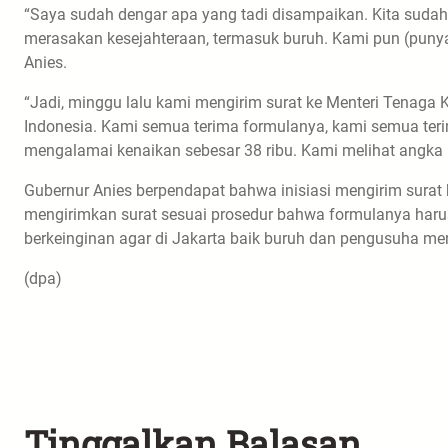
“Saya sudah dengar apa yang tadi disampaikan. Kita sudah b
merasakan kesejahteraan, termasuk buruh. Kami pun (pun
Anies.
“Jadi, minggu lalu kami mengirim surat ke Menteri Tenaga 
Indonesia. Kami semua terima formulanya, kami semua teri
mengalamai kenaikan sebesar 38 ribu. Kami melihat angka i
Gubernur Anies berpendapat bahwa inisiasi mengirim surat k
mengirimkan surat sesuai prosedur bahwa formulanya haru
berkeinginan agar di Jakarta baik buruh dan pengusuha me
(dpa)
Tinggalkan Balasan