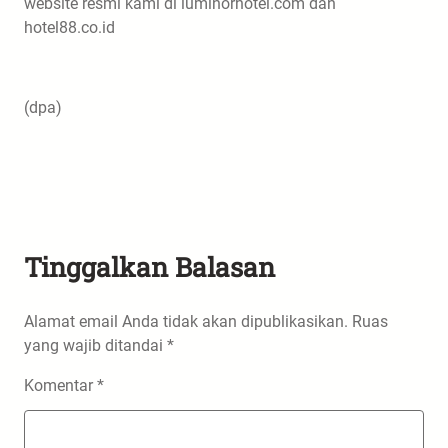
website resmi kami di luminorhotel.com dan
hotel88.co.id
(dpa)
Tinggalkan Balasan
Alamat email Anda tidak akan dipublikasikan.
Ruas
yang wajib ditandai
*
Komentar
*