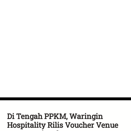
Di Tengah PPKM, Waringin
Hospitality Rilis Voucher Venue