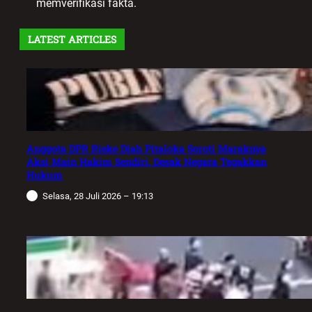
memverifikasi fakta.
LATEST ARTICLES
Anggota DPR Rieke Diah Pitaloka Soroti Maraknya
Aksi Main Hakim Sendiri, Desak Negara Tegakkan
Hukum
Selasa, 28 Juli 2026 – 19:13