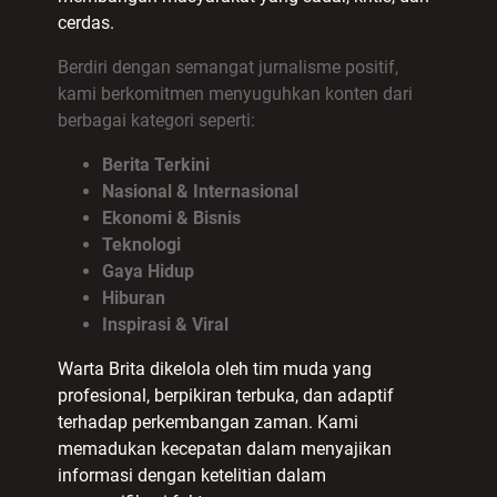
cerdas.
Berdiri dengan semangat jurnalisme positif,
kami berkomitmen menyuguhkan konten dari
berbagai kategori seperti:
Berita Terkini
Nasional & Internasional
Ekonomi & Bisnis
Teknologi
Gaya Hidup
Hiburan
Inspirasi & Viral
Warta Brita dikelola oleh tim muda yang
profesional, berpikiran terbuka, dan adaptif
terhadap perkembangan zaman. Kami
memadukan kecepatan dalam menyajikan
informasi dengan ketelitian dalam