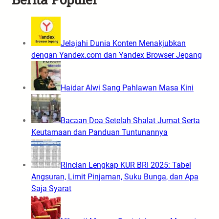
Jelajahi Dunia Konten Menakjubkan
dengan Yandex.com dan Yandex Browser Jepang
Haidar Alwi Sang Pahlawan Masa Kini
Bacaan Doa Setelah Shalat Jumat Serta
Keutamaan dan Panduan Tuntunannya
Rincian Lengkap KUR BRI 2025: Tabel
Angsuran, Limit Pinjaman, Suku Bunga, dan Apa
Saja Syarat