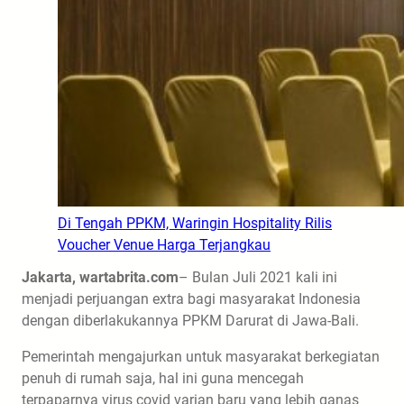
Di Tengah PPKM, Waringin Hospitality Rilis
Voucher Venue Harga Terjangkau
Jakarta, wartabrita.com
– Bulan Juli 2021 kali ini
menjadi perjuangan extra bagi masyarakat Indonesia
dengan diberlakukannya PPKM Darurat di Jawa-Bali.
Pemerintah mengajurkan untuk masyarakat berkegiatan
penuh di rumah saja, hal ini guna mencegah
terpaparnya virus covid varian baru yang lebih ganas