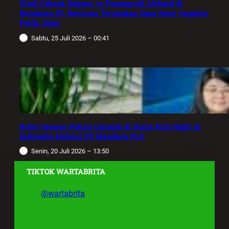
Viral! Cekcok Satpam vs Pengemudi Alphard di
Bundaran HI, Berujung Terungkap Sang Sopir Anggota
Polda Jabar
Sabtu, 25 Juli 2026 – 00:41
Robot Operasi Paling Canggih di Dunia Kini Hadir di
Indonesia Melalui RS Mandaya Puri
Senin, 20 Juli 2026 – 13:50
TIKTOK WARTABRITA
@wartabrita