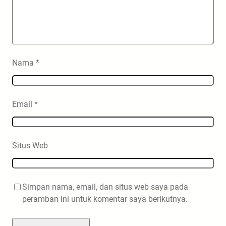
Nama
*
Email
*
Situs Web
Simpan nama, email, dan situs web saya pada
peramban ini untuk komentar saya berikutnya.