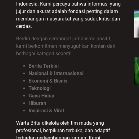
Indonesia. Kami percaya bahwa informasi yang
jujur dan akurat adalah fondasi penting dalam
membangun masyarakat yang sadar, kritis, dan
cerdas.
Berdiri dengan semangat jurnalisme positif,
kami berkomitmen menyuguhkan konten dari
berbagai kategori seperti:
Berita Terkini
Nasional & Internasional
Ekonomi & Bisnis
Teknologi
Gaya Hidup
Hiburan
Inspirasi & Viral
Warta Brita dikelola oleh tim muda yang
profesional, berpikiran terbuka, dan adaptif
terhadap perkembangan zaman. Kami