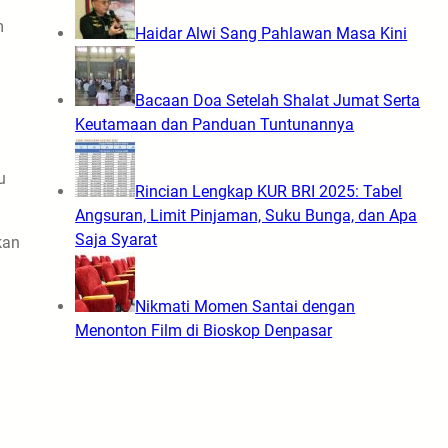
m
Haidar Alwi Sang Pahlawan Masa Kini
Bacaan Doa Setelah Shalat Jumat Serta
Keutamaan dan Panduan Tuntunannya
u
Rincian Lengkap KUR BRI 2025: Tabel
Angsuran, Limit Pinjaman, Suku Bunga, dan Apa
Saja Syarat
kan
Nikmati Momen Santai dengan
Menonton Film di Bioskop Denpasar