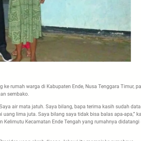
g ke rumah warga di Kabupaten Ende, Nusa Tenggara Timur, p
dan sembako.
 Saya air mata jatuh. Saya bilang, bapa terima kasih sudah dat
 uang lima juta. Saya bilang saya tidak bisa balas apa-apa,” k
han Kelimutu Kecamatan Ende Tengah yang rumahnya didatangi 