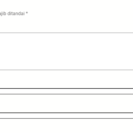
jib ditandai
*