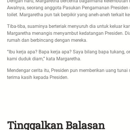
Dengan haru, Margaretha bercerita bagaimana kelembutan 
Awalnya, seorang anggota Pasukan Pengamanan Presiden
toilet. Margaretha pun tak berpikir yang aneh-aneh terkait 
Tiba-tiba, suaminya berteriak menyuruh dia untuk keluar k
Margaretha menangis menyambut kedatangan Presiden. Dia 
rumah dan berbincang dengan mereka.
“Ibu kerja apa? Bapa kerja apa? Saya bilang bapa tukang, o
kami duduk diam,” kata Margaretha.
Mendengar cerita itu, Presiden pun memberikan uang tunai 
terima kasih kepada Presiden.
Tinggalkan Balasan