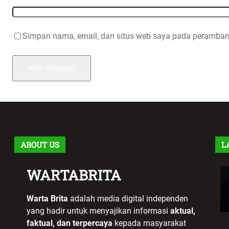
Simpan nama, email, dan situs web saya pada peramban 
ABOUT US
L
WARTABRITA
Warta Brita
adalah media digital independen
yang hadir untuk menyajikan informasi
aktual,
faktual, dan terpercaya
kepada masyarakat