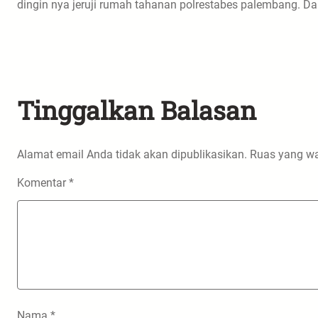
dingin nya jeruji rumah tahanan polrestabes palembang. D
Tinggalkan Balasan
Alamat email Anda tidak akan dipublikasikan.
Ruas yang wa
Komentar
*
Nama
*