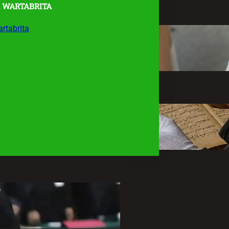
 WARTABRITA
rtabrita