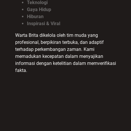
Teknologi
Gaya Hidup
Hiburan
Inspirasi & Viral
Warta Brita dikelola oleh tim muda yang
profesional, berpikiran terbuka, dan adaptif
terhadap perkembangan zaman. Kami
memadukan kecepatan dalam menyajikan
informasi dengan ketelitian dalam memverifikasi
fakta.