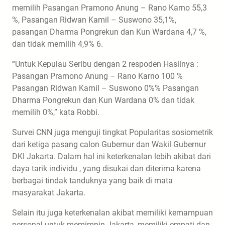
memilih Pasangan Pramono Anung – Rano Karno 55,3
%, Pasangan Ridwan Kamil – Suswono 35,1%,
pasangan Dharma Pongrekun dan Kun Wardana 4,7 %,
dan tidak memilih 4,9% 6.
“Untuk Kepulau Seribu dengan 2 respoden Hasilnya :
Pasangan Pramono Anung – Rano Karno 100 %
Pasangan Ridwan Kamil – Suswono 0%% Pasangan
Dharma Pongrekun dan Kun Wardana 0% dan tidak
memilih 0%,” kata Robbi.
Survei CNN juga menguji tingkat Popularitas sosiometrik
dari ketiga pasang calon Gubernur dan Wakil Gubernur
DKI Jakarta. Dalam hal ini keterkenalan lebih akibat dari
daya tarik individu , yang disukai dan diterima karena
berbagai tindak tanduknya yang baik di mata
masyarakat Jakarta.
Selain itu juga keterkenalan akibat memiliki kemampuan
personal untuk memimpin Jakarta, memiliki empati dan