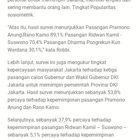
sering membantu orang lain. Tingkat Popularitas
sosiometrik.
“Atas itu, hasil survei menunjukkan Pasangan Pramono
Anung-Rano Karno 89,1% Pasangan Ridwan Kamil -
Suswono 70,4% Pasangan Dharma Pongrekun-Kun
Wardana 30,1%,” kata Robbi.
Lebih lanjut, survei ini juga mengukur tingkat
kepercayaan masyarakat Jakarta terhadap ketiga
pasangan calon Gubernur dan Wakil Gubernur DKI
Jakarta untuk memimpin pemerintah Provinsi DKI
Jakarta. Hasil survei menunjukkan sebanyak 53,8%
percaya terhadap kepemimpinan pasangan Pramono
Anung dan Rano Karno.
Selanjutnya, sebanyak 37,9% percaya terhadap
kepemimpinan pasangan Ridwan Kamil – Suswono –
sebanyak 5,1% percaya terhadap kepemimpinan