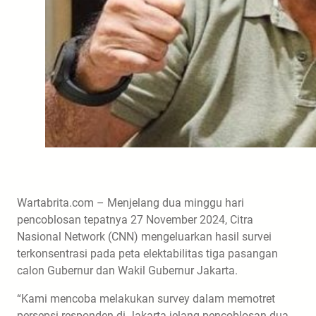
Wartabrita.com – Menjelang dua minggu hari
pencoblosan tepatnya 27 November 2024, Citra
Nasional Network (CNN) mengeluarkan hasil survei
terkonsentrasi pada peta elektabilitas tiga pasangan
calon Gubernur dan Wakil Gubernur Jakarta.
“Kami mencoba melakukan survey dalam memotret
persepsi responden di Jakarta jelang pencoblosan dua