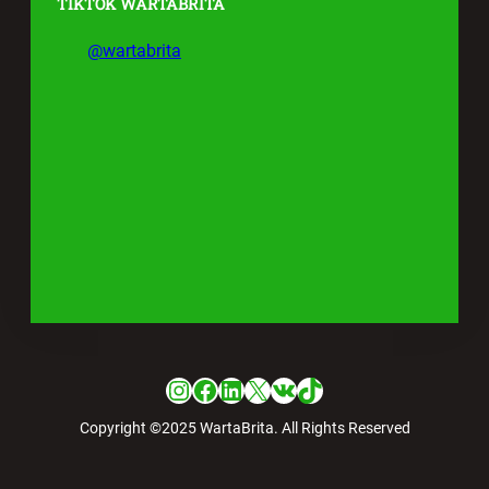
TIKTOK WARTABRITA
@wartabrita
Instagram
Facebook
LinkedIn
X
VK
TikTok
Copyright ©2025 WartaBrita. All Rights Reserved