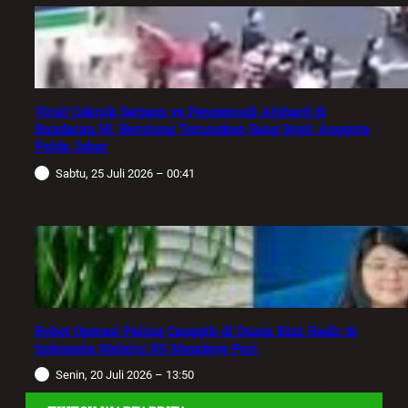
Viral! Cekcok Satpam vs Pengemudi Alphard di
Bundaran HI, Berujung Terungkap Sang Sopir Anggota
Polda Jabar
Sabtu, 25 Juli 2026 – 00:41
Robot Operasi Paling Canggih di Dunia Kini Hadir di
Indonesia Melalui RS Mandaya Puri
Senin, 20 Juli 2026 – 13:50