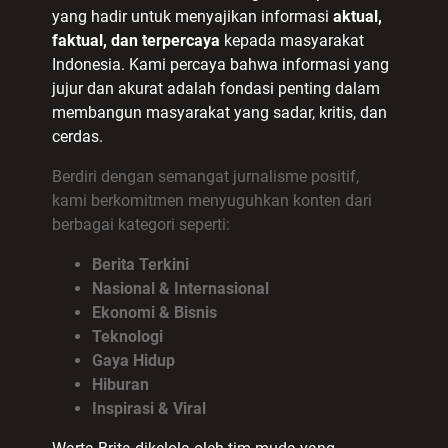
yang hadir untuk menyajikan informasi
aktual,
faktual, dan terpercaya
kepada masyarakat
Indonesia. Kami percaya bahwa informasi yang
jujur dan akurat adalah fondasi penting dalam
membangun masyarakat yang sadar, kritis, dan
cerdas.
Berdiri dengan semangat jurnalisme positif,
kami berkomitmen menyuguhkan konten dari
berbagai kategori seperti:
Berita Terkini
Nasional & Internasional
Ekonomi & Bisnis
Teknologi
Gaya Hidup
Hiburan
Inspirasi & Viral