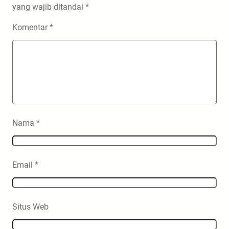
yang wajib ditandai
*
Komentar
*
Nama
*
Email
*
Situs Web