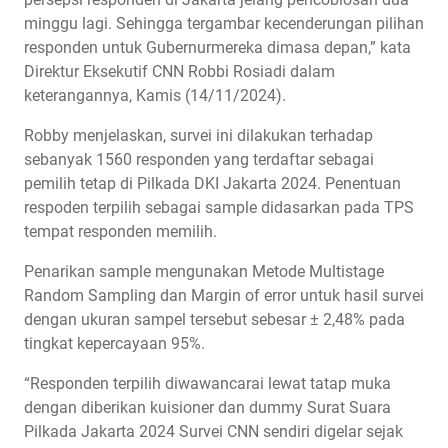
minggu lagi. Sehingga tergambar kecenderungan pilihan
responden untuk Gubernurmereka dimasa depan,” kata
Direktur Eksekutif CNN Robbi Rosiadi dalam
keterangannya, Kamis (14/11/2024).
Robby menjelaskan, survei ini dilakukan terhadap
sebanyak 1560 responden yang terdaftar sebagai
pemilih tetap di Pilkada DKI Jakarta 2024. Penentuan
respoden terpilih sebagai sample didasarkan pada TPS
tempat responden memilih.
Penarikan sample mengunakan Metode Multistage
Random Sampling dan Margin of error untuk hasil survei
dengan ukuran sampel tersebut sebesar ± 2,48% pada
tingkat kepercayaan 95%.
“Responden terpilih diwawancarai lewat tatap muka
dengan diberikan kuisioner dan dummy Surat Suara
Pilkada Jakarta 2024 Survei CNN sendiri digelar sejak