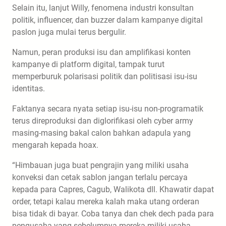
Selain itu, lanjut Willy, fenomena industri konsultan
politik, influencer, dan buzzer dalam kampanye digital
paslon juga mulai terus bergulir.
Namun, peran produksi isu dan amplifikasi konten
kampanye di platform digital, tampak turut
memperburuk polarisasi politik dan politisasi isu-isu
identitas.
Faktanya secara nyata setiap isu-isu non-programatik
terus direproduksi dan diglorifikasi oleh cyber army
masing-masing bakal calon bahkan adapula yang
mengarah kepada hoax.
“Himbauan juga buat pengrajin yang miliki usaha
konveksi dan cetak sablon jangan terlalu percaya
kepada para Capres, Cagub, Walikota dll. Khawatir dapat
order, tetapi kalau mereka kalah maka utang orderan
bisa tidak di bayar. Coba tanya dan chek dech pada para
pengusaha yang sebelumnya mereka miliki usaha