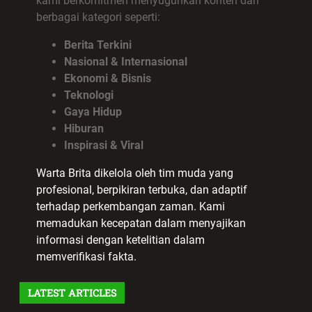
kami berkomitmen menyuguhkan konten dari
berbagai kategori seperti:
Berita Terkini
Nasional & Internasional
Ekonomi & Bisnis
Teknologi
Gaya Hidup
Hiburan
Inspirasi & Viral
Warta Brita dikelola oleh tim muda yang
profesional, berpikiran terbuka, dan adaptif
terhadap perkembangan zaman. Kami
memadukan kecepatan dalam menyajikan
informasi dengan ketelitian dalam
memverifikasi fakta.
LATEST ARTICLES