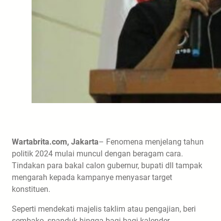
Wartabrita.com, Jakarta
– Fenomena menjelang tahun
politik 2024 mulai muncul dengan beragam cara.
Tindakan para bakal calon gubernur, bupati dll tampak
mengarah kepada kampanye menyasar target
konstituen.
Seperti mendekati majelis taklim atau pengajian, beri
sembako, spanduk hingga bagi-bagi kalender.