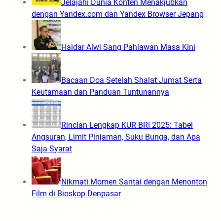
Jelajahi Dunia Konten Menakjubkan
dengan Yandex.com dan Yandex Browser Jepang
Haidar Alwi Sang Pahlawan Masa Kini
Bacaan Doa Setelah Shalat Jumat Serta
Keutamaan dan Panduan Tuntunannya
Rincian Lengkap KUR BRI 2025: Tabel
Angsuran, Limit Pinjaman, Suku Bunga, dan Apa
Saja Syarat
Nikmati Momen Santai dengan Menonton
Film di Bioskop Denpasar