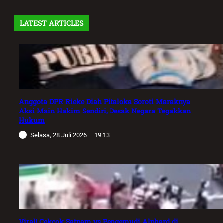
LATEST ARTICLES
Anggota DPR Rieke Diah Pitaloka Soroti Maraknya
Aksi Main Hakim Sendiri, Desak Negara Tegakkan
Hukum
Selasa, 28 Juli 2026 – 19:13
Viral! Cekcok Satpam vs Pengemudi Alphard di