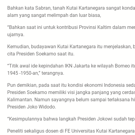
Bahkan kata Sabran, tanah Kutai Kartanegara sangat kond
alam yang sangat melimpah dan luar biasa,
“Bahkan saat ini untuk kontribusi Provinsi Kaltim dalam 
ujarnya.
Kemudian, budayawan Kutai Kartanegara itu menjelaskan, 
cita Presiden Soekarno saat itu.
“Titik awal ide kepindahan IKN Jakarta ke wilayah Borneo 
1945 -1950-an,” terangnya.
Pun demikian, pada saat itu kondisi ekonomi Indonesia seda
Presiden Soekarno memiliki visi jangka panjang yang cerd
Kalimantan. Namun sayangnya belum sampai terlaksana hin
Presiden Joko Widodo.
“Kesimpulannya bahwa langkah Presiden Jokowi sudah te
Peneliti sekaligus dosen di FE Universitas Kutai Kartanegara