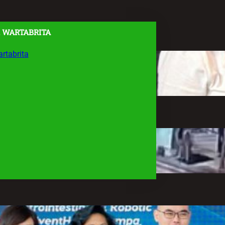
 WARTABRITA
rtabrita