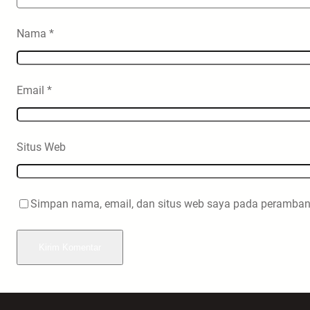
Nama
*
Email
*
Situs Web
Simpan nama, email, dan situs web saya pada peramban 