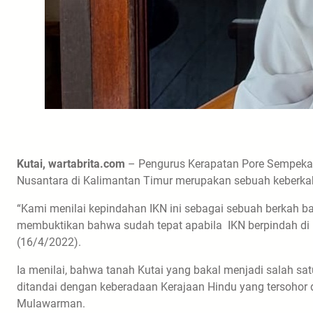
Kutai, wartabrita.com
– Pengurus Kerapatan Pore Sempekat 
Nusantara di Kalimantan Timur merupakan sebuah keberkaha
“Kami menilai kepindahan IKN ini sebagai sebuah berkah ba
membuktikan bahwa sudah tepat apabila IKN berpindah di 
(16/4/2022).
Ia menilai, bahwa tanah Kutai yang bakal menjadi salah s
ditandai dengan keberadaan Kerajaan Hindu yang tersohor d
Mulawarman.