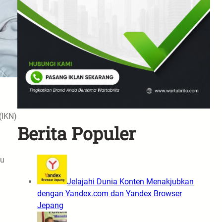
(IKN)
Berita Populer
gu
Jelajahi Dunia Konten Menakjubkan
dengan Yandex.com dan Yandex Browser
Jepang