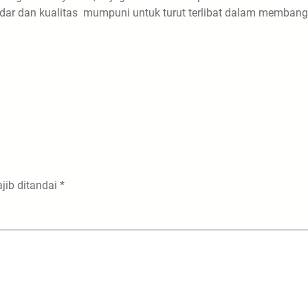
andar dan kualitas mumpuni untuk turut terlibat dalam memban
jib ditandai
*