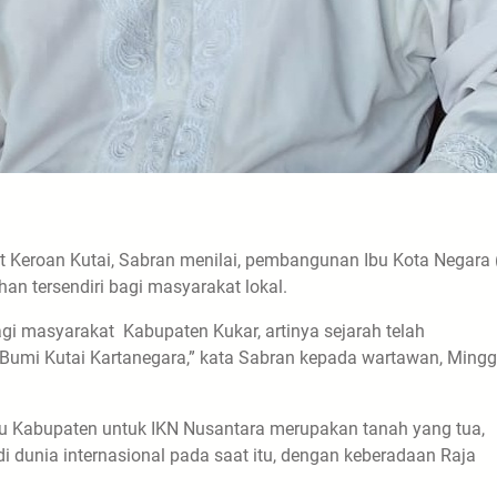
Keroan Kutai, Sabran menilai, pembangunan Ibu Kota Negara 
n tersendiri bagi masyarakat lokal.
gi masyarakat Kabupaten Kukar, artinya sejarah telah
Bumi Kutai Kartanegara,” kata Sabran kepada wartawan, Ming
atu Kabupaten untuk IKN Nusantara merupakan tanah yang tua,
i dunia internasional pada saat itu, dengan keberadaan Raja