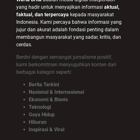
yang hadir untuk menyajikan informasi
aktual,
faktual, dan terpercaya
kepada masyarakat
Indonesia. Kami percaya bahwa informasi yang
jujur dan akurat adalah fondasi penting dalam
membangun masyarakat yang sadar, kritis, dan
cerdas.
Berdiri dengan semangat jurnalisme positif,
kami berkomitmen menyuguhkan konten dari
berbagai kategori seperti:
Berita Terkini
Nasional & Internasional
Ekonomi & Bisnis
Teknologi
Gaya Hidup
Hiburan
Inspirasi & Viral