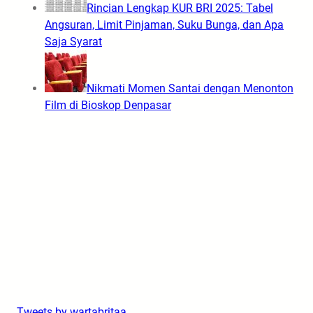
Rincian Lengkap KUR BRI 2025: Tabel
Angsuran, Limit Pinjaman, Suku Bunga, dan Apa
Saja Syarat
Nikmati Momen Santai dengan Menonton
Film di Bioskop Denpasar
Tweets by wartabritaa