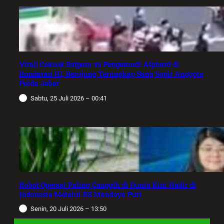
Viral! Cekcok Satpam vs Pengemudi Alphard di
Bundaran HI, Berujung Terungkap Sang Sopir Anggota
Polda Jabar
Sabtu, 25 Juli 2026 – 00:41
Robot Operasi Paling Canggih di Dunia Kini Hadir di
Indonesia Melalui RS Mandaya Puri
Senin, 20 Juli 2026 – 13:50