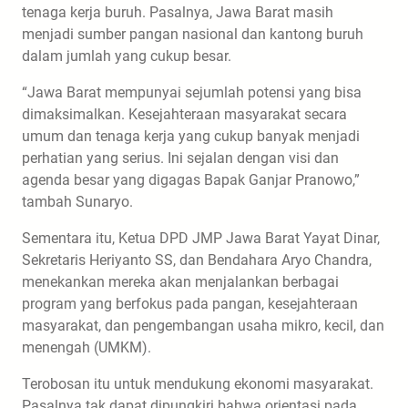
tenaga kerja buruh. Pasalnya, Jawa Barat masih
menjadi sumber pangan nasional dan kantong buruh
dalam jumlah yang cukup besar.
“Jawa Barat mempunyai sejumlah potensi yang bisa
dimaksimalkan. Kesejahteraan masyarakat secara
umum dan tenaga kerja yang cukup banyak menjadi
perhatian yang serius. Ini sejalan dengan visi dan
agenda besar yang digagas Bapak Ganjar Pranowo,”
tambah Sunaryo.
Sementara itu, Ketua DPD JMP Jawa Barat Yayat Dinar,
Sekretaris Heriyanto SS, dan Bendahara Aryo Chandra,
menekankan mereka akan menjalankan berbagai
program yang berfokus pada pangan, kesejahteraan
masyarakat, dan pengembangan usaha mikro, kecil, dan
menengah (UMKM).
Terobosan itu untuk mendukung ekonomi masyarakat.
Pasalnya tak dapat dipungkiri bahwa orientasi pada