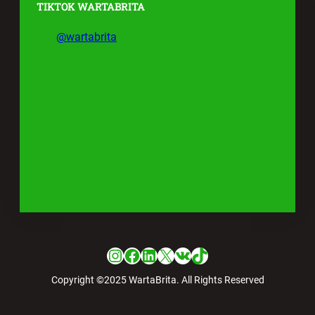
TIKTOK WARTABRITA
@wartabrita
Instagram
Facebook
LinkedIn
X
VK
TikTok
Copyright ©2025 WartaBrita. All Rights Reserved