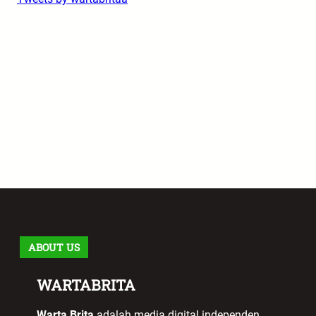
ABOUT US
WARTABRITA
Warta Brita
adalah media digital independen