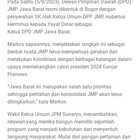
Pada Sabtu (5/8/2023), Dewan Pimpinan Daerah (DPD)
JMP Jawa Barat resmi dibentuk di Bogor dengan
penyerahan SK oleh Ketua Umum DPP JMP, Hubertus
Herminus kepada Yayat Dinar sebagai
Ketua DPD JMP Jawa Barat.
Markos sapaannya, menjelaskan langkah ini sebagai
bentuk nyata JMP terus memperluas gerakan dan
melakukan koordinasi dengan berbagai kalangan dalam
upaya memenangkan calon presiden 2024 Ganjar
Pranowo.
“Jawa Barat ini merupakan salah satu prioritas
sehingga perhatian dan konsolidasi JMP akan terus
ditingkatkan,” kata Markos.
Wakil Ketua Umum JPM Sunaryo, menambahkan,
relawan yang mereka bangun memiliki sejumlah
program yang menjadi kebutuhan dan menyentuh
langsung masyarakat. Mulai dari pangan pertanian dan