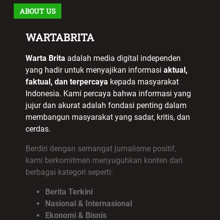
ABOUT US
WARTABRITA
Warta Brita
adalah media digital independen
yang hadir untuk menyajikan informasi
aktual,
faktual, dan terpercaya
kepada masyarakat
Indonesia. Kami percaya bahwa informasi yang
jujur dan akurat adalah fondasi penting dalam
membangun masyarakat yang sadar, kritis, dan
cerdas.
Berdiri dengan semangat jurnalisme positif,
kami berkomitmen menyuguhkan konten dari
berbagai kategori seperti:
Berita Terkini
Nasional & Internasional
Ekonomi & Bisnis