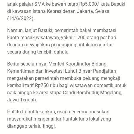
anak pelajar SMA ke bawah tetap Rp5.000,” kata Basuki
di kawasan Istana Kepresidenan Jakarta, Selasa
(14/6/2022).
Namun, lanjut Basuki, pemerintah bakal membatasi
kuota masuk wisatawan, yakni 1.200 orang per hari
dengan mewajibkan pengunjung untuk mendaftar
secara daring terlebih dahulu.
Berita sebelumnya, Menteri Koordinator Bidang
Kemaritiman dan Investasi Luhut Binsar Pandjaitan
mengatakan pemerintah membuka peluang mengkaji
kembali tarif Rp750 ribu bagi wisatawan domestik untuk
naik hingga ke area stupa Candi Borobudur, Magelang,
Jawa Tengah.
Hal itu Luhut tekankan, usai menerima masukan
masyarakat mengenai tarif untuk turis lokal yang
dianggap terlalu tinggi.