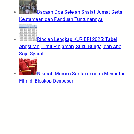
Bacaan Doa Setelah Shalat Jumat Serta
Keutamaan dan Panduan Tuntunannya
Rincian Lengkap KUR BRI 2025: Tabel
Angsuran, Limit Pinjaman, Suku Bunga, dan Apa
Saja Syarat
Nikmati Momen Santai dengan Menonton
Film di Bioskop Denpasar