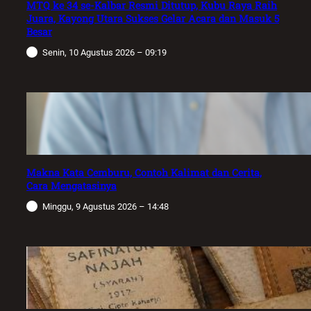
MTQ ke 34 se-Kalbar Resmi Ditutup, Kubu Raya Raih
Juara, Kayong Utara Sukses Gelar Acara dan Masuk 5
Besar
Senin, 10 Agustus 2026 – 09:19
Makna Kata Cemburu, Contoh Kalimat dan Cerita,
Cara Mengatasinya
Minggu, 9 Agustus 2026 – 14:48