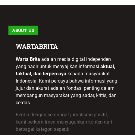
ABOUT US
WARTABRITA
Warta Brita
adalah media digital independen
yang hadir untuk menyajikan informasi
aktual,
faktual, dan terpercaya
kepada masyarakat
Indonesia. Kami percaya bahwa informasi yang
jujur dan akurat adalah fondasi penting dalam
membangun masyarakat yang sadar, kritis, dan
cerdas.
Berdiri dengan semangat jurnalisme positif,
kami berkomitmen menyuguhkan konten dari
berbagai kategori seperti: