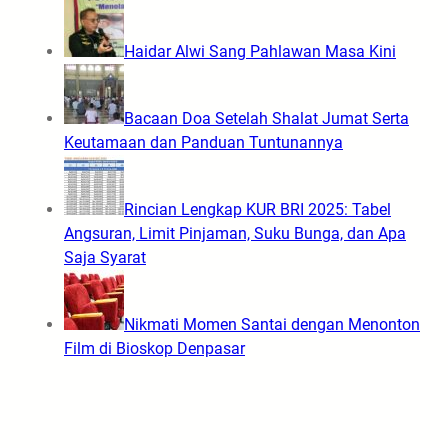
Haidar Alwi Sang Pahlawan Masa Kini
Bacaan Doa Setelah Shalat Jumat Serta
Keutamaan dan Panduan Tuntunannya
Rincian Lengkap KUR BRI 2025: Tabel
Angsuran, Limit Pinjaman, Suku Bunga, dan Apa
Saja Syarat
Nikmati Momen Santai dengan Menonton
Film di Bioskop Denpasar