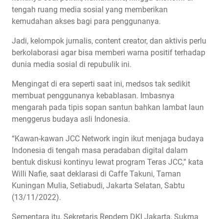
tengah ruang media sosial yang memberikan
kemudahan akses bagi para penggunanya.
Jadi, kelompok jurnalis, content creator, dan aktivis perlu
berkolaborasi agar bisa memberi warna positif terhadap
dunia media sosial di repubulik ini.
Mengingat di era seperti saat ini, medsos tak sedikit
membuat penggunanya kebablasan. Imbasnya
mengarah pada tipis sopan santun bahkan lambat laun
menggerus budaya asli Indonesia.
“Kawan-kawan JCC Network ingin ikut menjaga budaya
Indonesia di tengah masa peradaban digital dalam
bentuk diskusi kontinyu lewat program Teras JCC,” kata
Willi Nafie, saat deklarasi di Caffe Takuni, Taman
Kuningan Mulia, Setiabudi, Jakarta Selatan, Sabtu
(13/11/2022).
Sementara itu, Sekretaris Repdem DKI Jakarta, Sukma