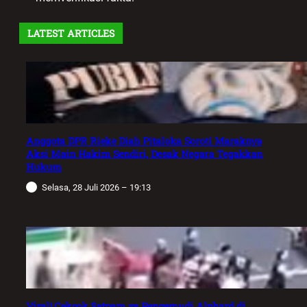
LATEST ARTICLES
Anggota DPR Rieke Diah Pitaloka Soroti Maraknya
Aksi Main Hakim Sendiri, Desak Negara Tegakkan
Hukum
Selasa, 28 Juli 2026 – 19:13
Viral! Cekcok Satpam vs Pengemudi Alphard di