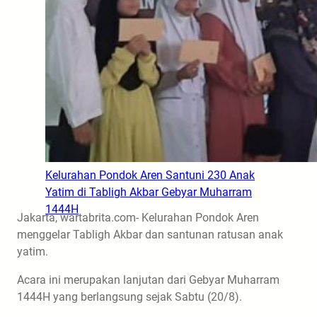
Kelurahan Pondok Aren Santuni 230 Anak
Yatim di Tabligh Akbar Gebyar Muharram
1444H
Jakarta, wartabrita.com- Kelurahan Pondok Aren
menggelar Tabligh Akbar dan santunan ratusan anak
yatim.
Acara ini merupakan lanjutan dari Gebyar Muharram
1444H yang berlangsung sejak Sabtu (20/8).