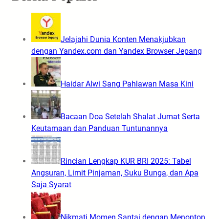
Jelajahi Dunia Konten Menakjubkan
dengan Yandex.com dan Yandex Browser Jepang
Haidar Alwi Sang Pahlawan Masa Kini
Bacaan Doa Setelah Shalat Jumat Serta
Keutamaan dan Panduan Tuntunannya
Rincian Lengkap KUR BRI 2025: Tabel
Angsuran, Limit Pinjaman, Suku Bunga, dan Apa
Saja Syarat
Nikmati Momen Santai dengan Menonton