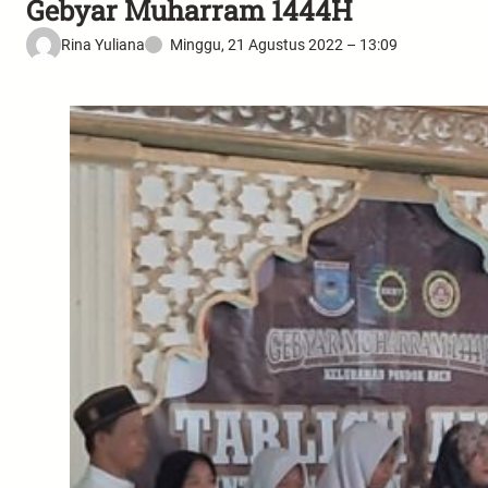
Gebyar Muharram 1444H
Rina Yuliana
Minggu, 21 Agustus 2022 – 13:09