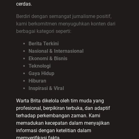
cerdas.
Berdiri dengan semangat jurnalisme positif,
kami berkomitmen menyuguhkan konten dari
berbagai kategori seperti:
Berita Terkini
Nasional & Internasional
Ekonomi & Bisnis
Teknologi
Gaya Hidup
Hiburan
Inspirasi & Viral
Warta Brita dikelola oleh tim muda yang
profesional, berpikiran terbuka, dan adaptif
terhadap perkembangan zaman. Kami
memadukan kecepatan dalam menyajikan
informasi dengan ketelitian dalam
memverifikasi fakta.