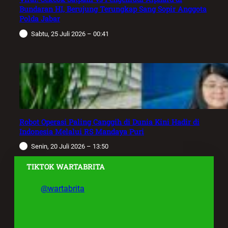
Bundaran HI, Berujung Terungkap Sang Sopir Anggota
Polda Jabar
Sabtu, 25 Juli 2026 – 00:41
Robot Operasi Paling Canggih di Dunia Kini Hadir di
Indonesia Melalui RS Mandaya Puri
Senin, 20 Juli 2026 – 13:50
TIKTOK WARTABRITA
@wartabrita