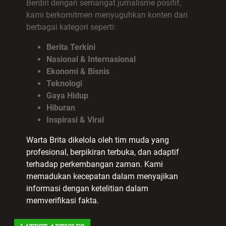
Berdiri dengan semangat jurnalisme positif,
kami berkomitmen menyuguhkan konten dari
berbagai kategori seperti:
Berita Terkini
Nasional & Internasional
Ekonomi & Bisnis
Teknologi
Gaya Hidup
Hiburan
Inspirasi & Viral
Warta Brita dikelola oleh tim muda yang
profesional, berpikiran terbuka, dan adaptif
terhadap perkembangan zaman. Kami
memadukan kecepatan dalam menyajikan
informasi dengan ketelitian dalam
memverifikasi fakta.