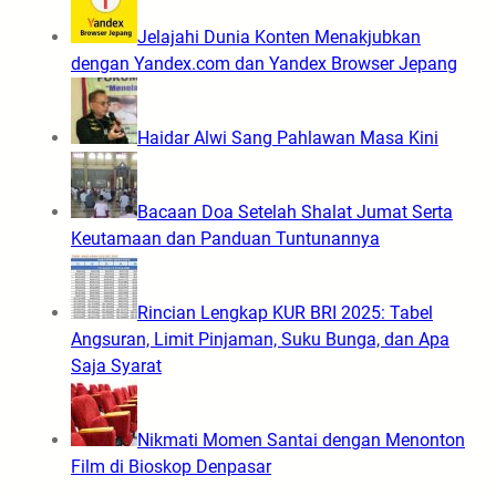
Jelajahi Dunia Konten Menakjubkan
dengan Yandex.com dan Yandex Browser Jepang
Haidar Alwi Sang Pahlawan Masa Kini
Bacaan Doa Setelah Shalat Jumat Serta
Keutamaan dan Panduan Tuntunannya
Rincian Lengkap KUR BRI 2025: Tabel
Angsuran, Limit Pinjaman, Suku Bunga, dan Apa
Saja Syarat
Nikmati Momen Santai dengan Menonton
Film di Bioskop Denpasar