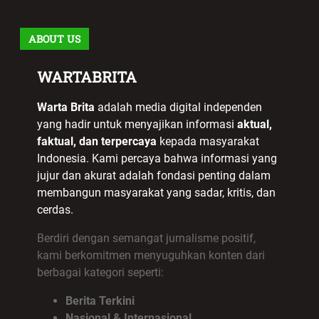
ABOUT US
WARTABRITA
Warta Brita
adalah media digital independen
yang hadir untuk menyajikan informasi
aktual,
faktual, dan terpercaya
kepada masyarakat
Indonesia. Kami percaya bahwa informasi yang
jujur dan akurat adalah fondasi penting dalam
membangun masyarakat yang sadar, kritis, dan
cerdas.
Berdiri dengan semangat jurnalisme positif,
kami berkomitmen menyuguhkan konten dari
berbagai kategori seperti:
Berita Terkini
Nasional & Internasional