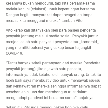
kesannya bukan menggurui, tapi kita bersama-sama
melakukan ini (edukasi) untuk kepentingan bersama.
Dengan begitu masyarakat dapat pengertian tanpa
merasa kita menggurui mereka,” tambah Vito.
Vito kerap kali ditanyakan oleh para pasien penderita
penyakit jantung melalui media sosial. Penyakit jantur
menjadi salah satu penyakit penyerta atau _komorbid_
yang memiliki potensi yang cukup besar terjangkit
COVID-19.
“Tentu banyak sekali pertanyaan dari mereka (penderita
penyakit jantung), jika dijawab satu per satu,
informasinya tidak ketahui oleh banyak orang. Untuk itu
lebih baik saya membuat video untuk menjawab isu-isu
dan kekhawatiran mereka sehingga informasinya dapat
tersebar lebih luas dan membangun trust dalam
menghadapi pandemi ini bersama-sama,” lanjutnya.
Selain itu, Vito juga menggunakan hobinya yaitu