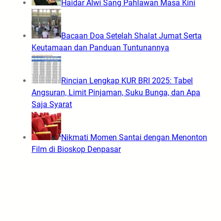
Haidar Alwi Sang Pahlawan Masa Kini
Bacaan Doa Setelah Shalat Jumat Serta
Keutamaan dan Panduan Tuntunannya
Rincian Lengkap KUR BRI 2025: Tabel
Angsuran, Limit Pinjaman, Suku Bunga, dan Apa
Saja Syarat
Nikmati Momen Santai dengan Menonton
Film di Bioskop Denpasar