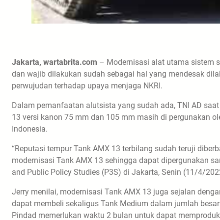
Jakarta, wartabrita.com
– Modernisasi alat utama sistem se
dan wajib dilakukan sudah sebagai hal yang mendesak dilak
perwujudan terhadap upaya menjaga NKRI.
Dalam pemanfaatan alutsista yang sudah ada, TNI AD saat 
13 versi kanon 75 mm dan 105 mm masih di pergunakan ole
Indonesia.
“Reputasi tempur Tank AMX 13 terbilang sudah teruji diber
modernisasi Tank AMX 13 sehingga dapat dipergunakan sampa
and Public Policy Studies (P3S) di Jakarta, Senin (11/4/202
Jerry menilai, modernisasi Tank AMX 13 juga sejalan deng
dapat membeli sekaligus Tank Medium dalam jumlah besar
Pindad memerlukan waktu 2 bulan untuk dapat memproduksi 