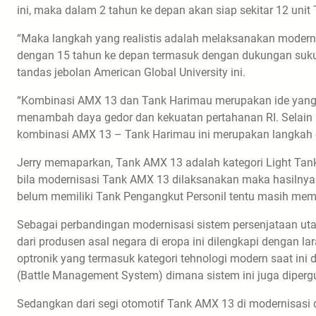
ini, maka dalam 2 tahun ke depan akan siap sekitar 12 unit
“Maka langkah yang realistis adalah melaksanakan moder
dengan 15 tahun ke depan termasuk dengan dukungan suku
tandas jebolan American Global University ini.
“Kombinasi AMX 13 dan Tank Harimau merupakan ide yang 
menambah daya gedor dan kekuatan pertahanan RI. Selain 
kombinasi AMX 13 – Tank Harimau ini merupakan langkah 
Jerry memaparkan, Tank AMX 13 adalah kategori Light Tan
bila modernisasi Tank AMX 13 dilaksanakan maka hasilny
belum memiliki Tank Pengangkut Personil tentu masih me
Sebagai perbandingan modernisasi sistem persenjataan ut
dari produsen asal negara di eropa ini dilengkapi dengan l
optronik yang termasuk kategori tehnologi modern saat ini
(Battle Management System) dimana sistem ini juga diper
Sedangkan dari segi otomotif Tank AMX 13 di modernisasi