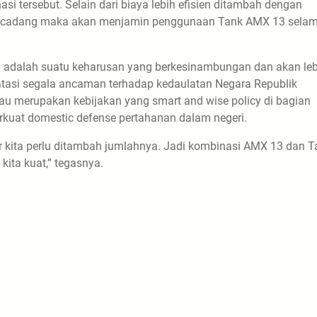
i tersebut. Selain dari biaya lebih efisien ditambah dengan
suku cadang maka akan menjamin penggunaan Tank AMX 13 sela
I adalah suatu keharusan yang berkesinambungan dan akan leb
tasi segala ancaman terhadap kedaulatan Negara Republik
au merupakan kebijakan yang smart and wise policy di bagian
rkuat domestic defense pertahanan dalam negeri.
r kita perlu ditambah jumlahnya. Jadi kombinasi AMX 13 dan T
ita kuat,” tegasnya.