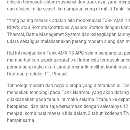
alisson termasuk sistem suspensi dan track nya, yang meng
dan efisien, mirip seperti kemampuan yang di miliki Tank H
“Yang paling menarik adalah bila modernisasi Tank AMX 
RCWS atau Remote Conttroled Weapon Station dengan kanon l
Thermal, Battle Managemet System dan kelengkapan lainny
udara sekaligus melaksanakan perang modern siang dan mala
Hal ini menjadikan Tank AMX 13 APC selain pengangkut per
memperhatikan aspek geografis di Indonesia termasuk anca
perbatasan, maka akan sangat menarik melihat kombinasi 
Harimau produksi PT. Pindad.
Tehnologi modern dari negara eropa yang diterapkan di 
mendekati tehnologi pada Tank Harimau yang akan datang 
dilaksanakan pada tahun ini maka selama 2 tahun ke depan
beroperasi, dan bisa saja bersamaan dengan selesainya 12
menjadi kombinasi menarik bila dalam 2 tahun kedepan TNI
hampir sama.