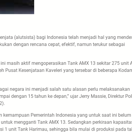
njata (alutsista) bagi Indonesia telah menjadi hal yang mende
ukan dengan rencana cepat, efektif, namun terukur sebagai
ini masih aktif mengoperasikan Tank AMX 13 sekitar 275 unit
h Pusat Kesenjataan Kaveleri yang tersebar di beberapa Kodam
bagai negara ini menjadi salah satu alasan perlu melaksanakan
i dengan 15 tahun ke depan,” ujar Jerry Massie, Direktur Poli
2).
an kemampuan Pemerintah Indonesia yang untuk saat ini belum
 untuk mengganti Tank AMX 13. Sedangkan perkiraan kapasita
1 unit Tank Harimau, sehingga bila mulai di produksi pada t