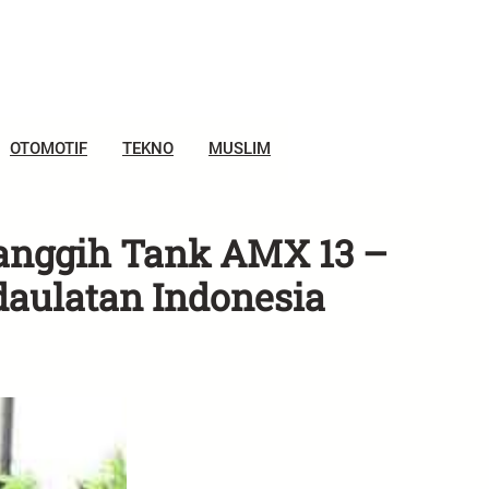
OTOMOTIF
TEKNO
MUSLIM
anggih Tank AMX 13 –
aulatan Indonesia