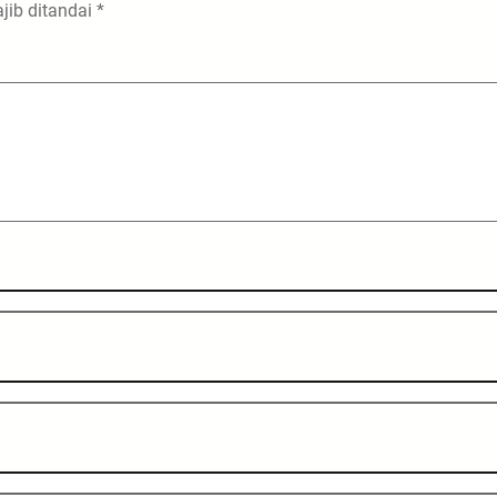
jib ditandai
*