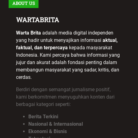
ABOUT US
WARTABRITA
Warta Brita
adalah media digital independen
yang hadir untuk menyajikan informasi
aktual,
faktual, dan terpercaya
kepada masyarakat
Indonesia. Kami percaya bahwa informasi yang
jujur dan akurat adalah fondasi penting dalam
membangun masyarakat yang sadar, kritis, dan
cerdas.
Berdiri dengan semangat jurnalisme positif,
kami berkomitmen menyuguhkan konten dari
berbagai kategori seperti:
Berita Terkini
Nasional & Internasional
Ekonomi & Bisnis