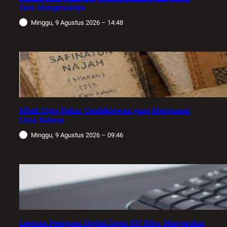
Cara Mengatasinya
Minggu, 9 Agustus 2026 – 14:48
Mbah Cipto Rahar, Cendekiawan yang Menguasai
Lima Bahasa
Minggu, 9 Agustus 2026 – 09:46
Laporan Penipuan Digital Capai 637 Ribu, Masyarakat