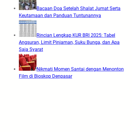
Bacaan Doa Setelah Shalat Jumat Serta
Keutamaan dan Panduan Tuntunannya
Rincian Lengkap KUR BRI 2025: Tabel
Angsuran, Limit Pinjaman, Suku Bunga, dan Apa
Saja Syarat
Nikmati Momen Santai dengan Menonton
Film di Bioskop Denpasar