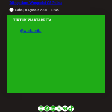
Diingatkan Waspadai CS Palsu
Sabtu, 8 Agustus 2026 – 18:45
TIKTOK WARTABRITA
@wartabrita
Instagram
Facebook
LinkedIn
X
VK
TikTok