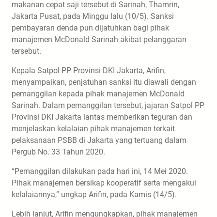
makanan cepat saji tersebut di Sarinah, Thamrin,
Jakarta Pusat, pada Minggu lalu (10/5). Sanksi
pembayaran denda pun dijatuhkan bagi pihak
manajemen McDonald Sarinah akibat pelanggaran
tersebut.
Kepala Satpol PP Provinsi DKI Jakarta, Arifin,
menyampaikan, penjatuhan sanksi itu diawali dengan
pemanggilan kepada pihak manajemen McDonald
Sarinah. Dalam pemanggilan tersebut, jajaran Satpol PP
Provinsi DKI Jakarta lantas memberikan teguran dan
menjelaskan kelalaian pihak manajemen terkait
pelaksanaan PSBB di Jakarta yang tertuang dalam
Pergub No. 33 Tahun 2020.
“Pemanggilan dilakukan pada hari ini, 14 Mei 2020.
Pihak manajemen bersikap kooperatif serta mengakui
kelalaiannya,” ungkap Arifin, pada Kamis (14/5).
Lebih lanjut, Arifin mengungkapkan, pihak manajemen