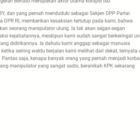
ran Bertato merupakan aktor utama korupsi tsb.
Y, dan yang pernah menduduki sebagai Sekjen DPP Partai
ua DPR RI, memberikan kesaksian tertutup pada kami, bahwa
kan seorang manipulator ulung. Ia tak akan segan-segan
ksi kejahatannya, meskipun kami sudah sangat berkeringat un
yang didirikannya. Ia dahulu kami anggap sebagai manusia
etika seiring waktu berjalan kami melihat dari dekat, ternyata 
. Pantas saja, kenapa banyak orang yang pernah menjadi korb
ang manipulator yang sangat sadis, beranikah KPK sekarang