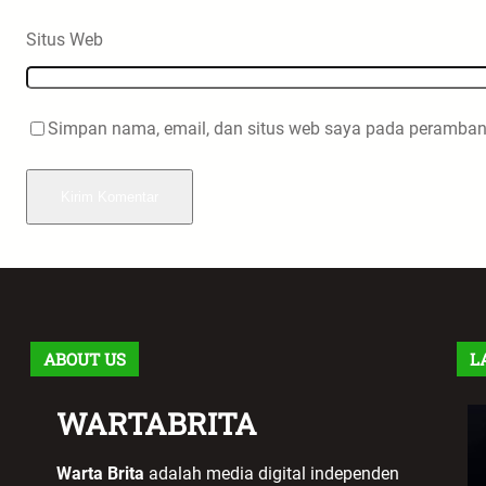
Situs Web
Simpan nama, email, dan situs web saya pada peramban 
ABOUT US
L
WARTABRITA
Warta Brita
adalah media digital independen