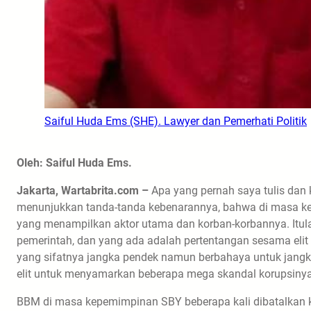
Saiful Huda Ems (SHE). Lawyer dan Pemerhati Politik
Oleh: Saiful Huda Ems.
Jakarta, Wartabrita.com –
Apa yang pernah saya tulis dan k
menunjukkan tanda-tanda kebenarannya, bahwa di masa kep
yang menampilkan aktor utama dan korban-korbannya. Itul
pemerintah, dan yang ada adalah pertentangan sesama elit 
yang sifatnya jangka pendek namun berbahaya untuk jangka
elit untuk menyamarkan beberapa mega skandal korupsinya
BBM di masa kepemimpinan SBY beberapa kali dibatalkan k