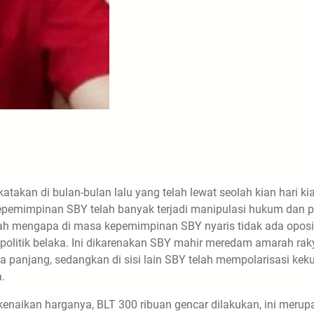
atakan di bulan-bulan lalu yang telah lewat seolah kian hari ki
emimpinan SBY telah banyak terjadi manipulasi hukum dan po
ah mengapa di masa kepemimpinan SBY nyaris tidak ada oposi
politik belaka. Ini dikarenakan SBY mahir meredam amarah rak
 panjang, sedangkan di sisi lain SBY telah mempolarisasi kek
.
enaikan harganya, BLT 300 ribuan gencar dilakukan, ini merup