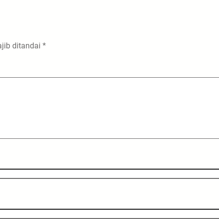
jib ditandai
*