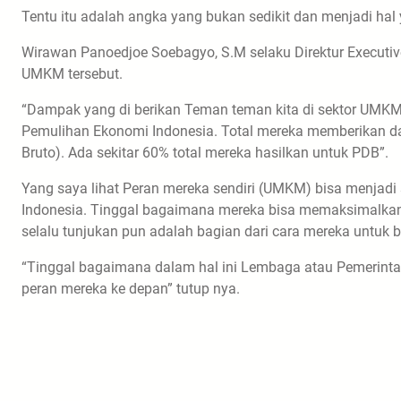
Tentu itu adalah angka yang bukan sedikit dan menjadi hal 
Wirawan Panoedjoe Soebagyo, S.M selaku Direktur Executive
UMKM tersebut.
“Dampak yang di berikan Teman teman kita di sektor UMKM i
Pemulihan Ekonomi Indonesia. Total mereka memberikan d
Bruto). Ada sekitar 60% total mereka hasilkan untuk PDB”.
Yang saya lihat Peran mereka sendiri (UMKM) bisa menjadi
Indonesia. Tinggal bagaimana mereka bisa memaksimalkan k
selalu tunjukan pun adalah bagian dari cara mereka untuk bi
“Tinggal bagaimana dalam hal ini Lembaga atau Pemerint
peran mereka ke depan” tutup nya.