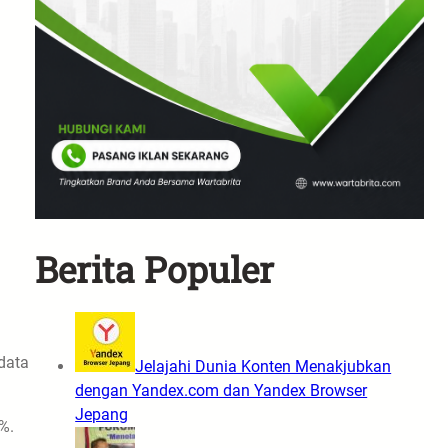
Berita Populer
data
Jelajahi Dunia Konten Menakjubkan
dengan Yandex.com dan Yandex Browser
Jepang
%.