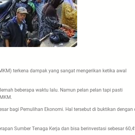
MKM) terkena dampak yang sangat mengerikan ketika awal
lemah beberapa waktu lalu. Namun pelan pelan tapi pasti
 UMKM.
besar bagi Pemulihan Ekonomi. Hal tersebut di buktikan dengan 
apan Sumber Tenaga Kerja dan bisa berinvestasi sebesar 60,4