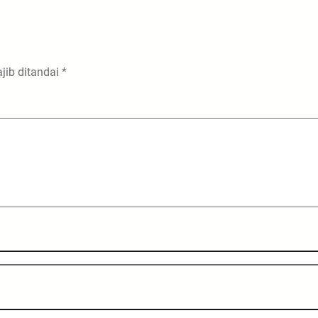
jib ditandai
*