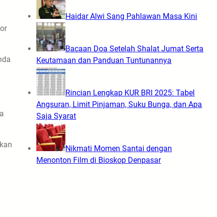
Haidar Alwi Sang Pahlawan Masa Kini
or
Bacaan Doa Setelah Shalat Jumat Serta
nda
Keutamaan dan Panduan Tuntunannya
Rincian Lengkap KUR BRI 2025: Tabel
Angsuran, Limit Pinjaman, Suku Bunga, dan Apa
ka
Saja Syarat
tkan
Nikmati Momen Santai dengan
Menonton Film di Bioskop Denpasar