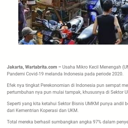
Jakarta, Wartabrita.com –
Usaha Mikro Kecil Menengah (U
Pandemi Covid-19 melanda Indonesia pada periode 2020.
Efek nya tingkat Perekonomian di Indonesia pun sempat me
pertumbuhan nya pun mulai tampak, khususnya di Sektor
Seperti yang kita ketahui Sektor Bisnis UMKM punya andil 
dari Kementrian Koperasi dan UKM.
Total mereka berhasil sumbangkan angka 97% dalam penyer