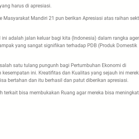
yang harus di apresiasi.
 Masyarakat Mandiri 21 pun berikan Apresiasi atas raihan sekt
ni adalah jalan keluar bagi kita (Indonesia) dalam rangka age
ampak yang sangat signifikan terhadap PDB (Produk Domestik
 salah satu tulang pungunh bagi Pertumbuhan Ekonomi di
esempatan ini. Kreatifitas dan Kualitas yang sejauh ini mere
sa bertahan dan itu berhasil dan patut diberikan apresiasi.
ah terkait bisa membukakan Ruang agar mereka bisa meningka