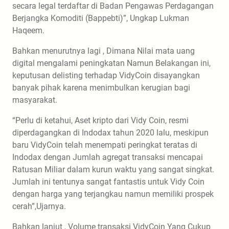
secara legal terdaftar di Badan Pengawas Perdagangan
Berjangka Komoditi (Bappebti)”, Ungkap Lukman
Haqeem.
Bahkan menurutnya lagi , Dimana Nilai mata uang
digital mengalami peningkatan Namun Belakangan ini,
keputusan delisting terhadap VidyCoin disayangkan
banyak pihak karena menimbulkan kerugian bagi
masyarakat.
“Perlu di ketahui, Aset kripto dari Vidy Coin, resmi
diperdagangkan di Indodax tahun 2020 lalu, meskipun
baru VidyCoin telah menempati peringkat teratas di
Indodax dengan Jumlah agregat transaksi mencapai
Ratusan Miliar dalam kurun waktu yang sangat singkat.
Jumlah ini tentunya sangat fantastis untuk Vidy Coin
dengan harga yang terjangkau namun memiliki prospek
cerah”,Ujarnya.
Bahkan lanjut , Volume transaksi VidyCoin Yang Cukup