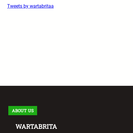
Tweets by wartabritaa
ABOUT US
WARTABRITA