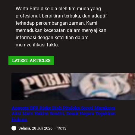
Warta Brita dikelola oleh tim muda yang
profesional, berpikiran terbuka, dan adaptif
terhadap perkembangan zaman. Kami
memadukan kecepatan dalam menyajikan
informasi dengan ketelitian dalam
memverifikasi fakta.
LATEST ARTICLES
Anggota DPR Rieke Diah Pitaloka Soroti Maraknya
Aksi Main Hakim Sendiri, Desak Negara Tegakkan
Hukum
Selasa, 28 Juli 2026 – 19:13