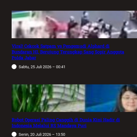
Viral! Cekcok Satpam vs Pengemudi Alphard di
Bundaran HI, Berujung Terungkap Sang Sopir Anggota
Polda Jabar
Sabtu, 25 Juli 2026 – 00:41
Robot Operasi Paling Canggih di Dunia Kini Hadir di
Indonesia Melalui RS Mandaya Puri
Senin, 20 Juli 2026 – 13:50