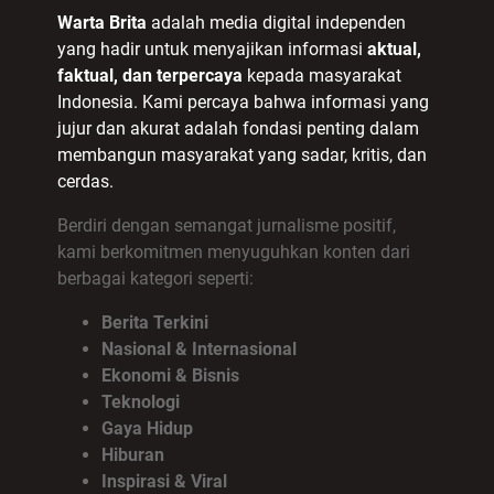
Warta Brita
adalah media digital independen
yang hadir untuk menyajikan informasi
aktual,
faktual, dan terpercaya
kepada masyarakat
Indonesia. Kami percaya bahwa informasi yang
jujur dan akurat adalah fondasi penting dalam
membangun masyarakat yang sadar, kritis, dan
cerdas.
Berdiri dengan semangat jurnalisme positif,
kami berkomitmen menyuguhkan konten dari
berbagai kategori seperti:
Berita Terkini
Nasional & Internasional
Ekonomi & Bisnis
Teknologi
Gaya Hidup
Hiburan
Inspirasi & Viral