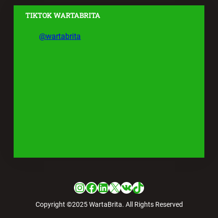
TIKTOK WARTABRITA
@wartabrita
Instagram
Facebook
LinkedIn
X
VK
TikTok
Copyright ©2025 WartaBrita. All Rights Reserved