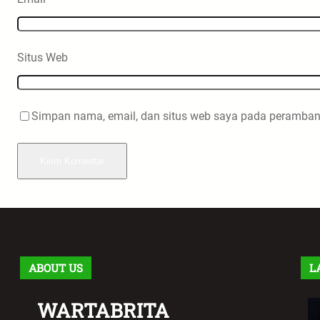
Situs Web
Simpan nama, email, dan situs web saya pada peramban 
ABOUT US
L
WARTABRITA