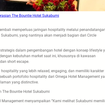
asian The Bountie Hotel Sukabumi
bali memperluas jaringan hospitality melalui penandatanga
el Sukabumi, yang nantinya akan menjadi bagian dari Circle
strategis dalam pengembangan hotel dengan konsep lifestyle 
engan kebutuhan market saat ini, khususnya di kawasan
dan short escape.
spitality yang lebih relaxed, engaging, dan memiliki karakter
 sebuah portofolio hospitality dari Omega Hotel Management y
laman yang distinctive.
 The Bountie Hotel Sukabumi
otel Management menyampaikan “Kami melihat Sukabumi memili