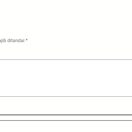
jib ditandai
*