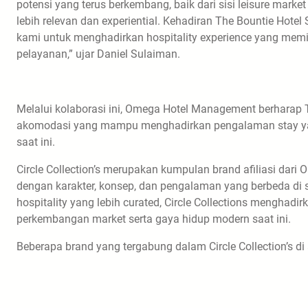
potensi yang terus berkembang, baik dari sisi leisure mark
lebih relevan dan experiential. Kehadiran The Bountie Hotel
kami untuk menghadirkan hospitality experience yang memil
pelayanan,” ujar Daniel Sulaiman.
Melalui kolaborasi ini, Omega Hotel Management berharap 
akomodasi yang mampu menghadirkan pengalaman stay yan
saat ini.
Circle Collection’s merupakan kumpulan brand afiliasi dar
dengan karakter, konsep, dan pengalaman yang berbeda di 
hospitality yang lebih curated, Circle Collections menghadi
perkembangan market serta gaya hidup modern saat ini.
Beberapa brand yang tergabung dalam Circle Collection’s di