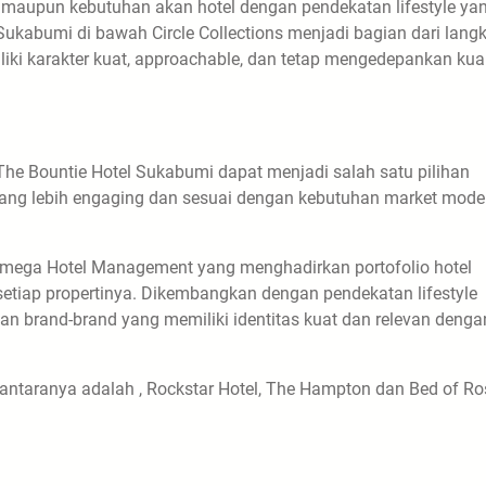
et maupun kebutuhan akan hotel dengan pendekatan lifestyle ya
 Sukabumi di bawah Circle Collections menjadi bagian dari lang
iki karakter kuat, approachable, dan tetap mengedepankan kual
The Bountie Hotel Sukabumi dapat menjadi salah satu pilihan
g lebih engaging dan sesuai dengan kebutuhan market mode
i Omega Hotel Management yang menghadirkan portofolio hotel
setiap propertinya. Dikembangkan dengan pendekatan lifestyle
rkan brand-brand yang memiliki identitas kuat dan relevan denga
 antaranya adalah , Rockstar Hotel, The Hampton dan Bed of Ro