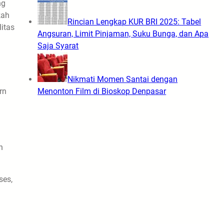
ng
kah
Rincian Lengkap KUR BRI 2025: Tabel
itas
Angsuran, Limit Pinjaman, Suku Bunga, dan Apa
Saja Syarat
Nikmati Momen Santai dengan
rn
Menonton Film di Bioskop Denpasar
n
ses,