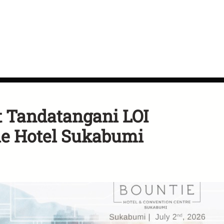
 Tandatangani LOI
ie Hotel Sukabumi