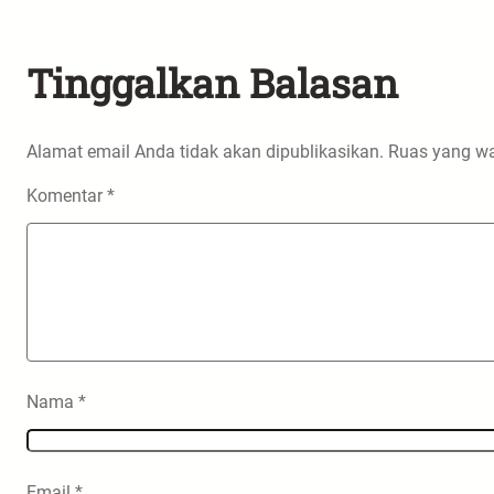
Tinggalkan Balasan
Alamat email Anda tidak akan dipublikasikan.
Ruas yang wa
Komentar
*
Nama
*
Email
*