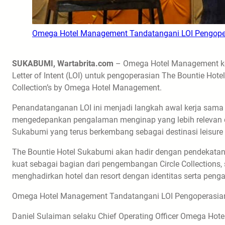
Omega Hotel Management Tandatangani LOI Pengoper
SUKABUMI, Wartabrita.com
– Omega Hotel Management kem
Letter of Intent (LOI) untuk pengoperasian The Bountie Hot
Collection’s by Omega Hotel Management.
Penandatanganan LOI ini menjadi langkah awal kerja sama 
mengedepankan pengalaman menginap yang lebih relevan d
Sukabumi yang terus berkembang sebagai destinasi leisure 
The Bountie Hotel Sukabumi akan hadir dengan pendekatan ho
kuat sebagai bagian dari pengembangan Circle Collections,
menghadirkan hotel dan resort dengan identitas serta penga
Omega Hotel Management Tandatangani LOI Pengoperasian
Daniel Sulaiman selaku Chief Operating Officer Omega H