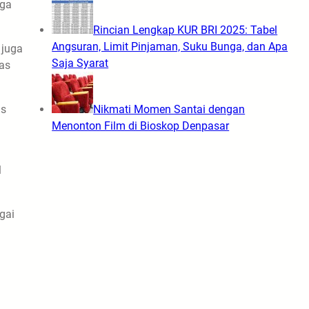
gga
Rincian Lengkap KUR BRI 2025: Tabel
Angsuran, Limit Pinjaman, Suku Bunga, dan Apa
 juga
Saja Syarat
as
as
Nikmati Momen Santai dengan
Menonton Film di Bioskop Denpasar
l
gai