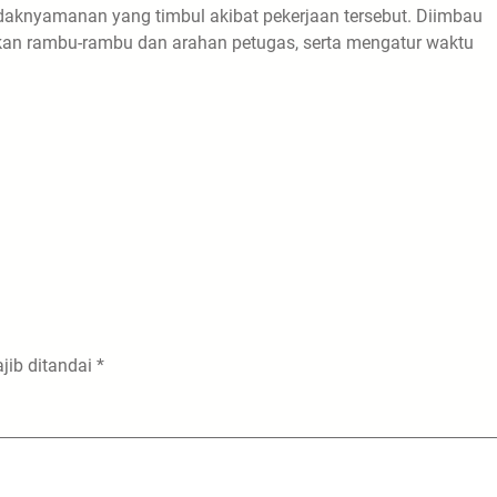
aknyamanan yang timbul akibat pekerjaan tersebut. Diimbau
ikan rambu-rambu dan arahan petugas, serta mengatur waktu
jib ditandai
*