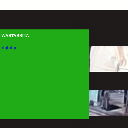
 WARTABRITA
rtabrita