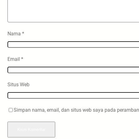
Nama
*
Email
*
Situs Web
Simpan nama, email, dan situs web saya pada peramban 