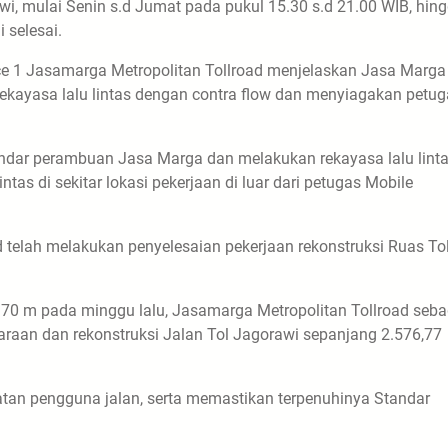
i, mulai Senin s.d Jumat pada pukul 15.30 s.d 21.00 WIB, hin
 selesai.
ice 1 Jasamarga Metropolitan Tollroad menjelaskan Jasa Marga
ayasa lalu lintas dengan contra flow dan menyiagakan petug
ar perambuan Jasa Marga dan melakukan rekayasa lalu lint
as di sekitar lokasi pekerjaan di luar dari petugas Mobile
telah melakukan penyelesaian pekerjaan rekonstruksi Ruas To
70 m pada minggu lalu, Jasamarga Metropolitan Tollroad seba
araan dan rekonstruksi Jalan Tol Jagorawi sepanjang 2.576,77
tan pengguna jalan, serta memastikan terpenuhinya Standar