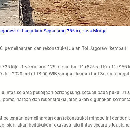
Jagorawi di Lanjutkan Sepanjang 255 m, Jasa Marga
0, pemeliharaan dan rekonstruksi Jalan Tol Jagorawi kembali
+725 lajur 1 sepanjang 125 m dan Km 11+825 s.d Km 11+955 l
9 Juli 2020 pukul 13.00 WIB sampai dengan hari Sabtu tanggal
lalulintas selama pekerjaan berlangsung, kecuali pada pukul 21.
kasi pemeliharaan dan rekonstruksi jalan akan digunakan sement
 pekerjaan pemeliharaan dan rekonstruksi minggu ini dengan t
isian, akan berlakukan rekayasa lalu lintas secara situasiona