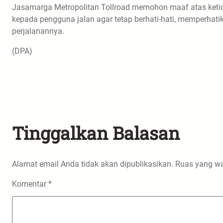
Jasamarga Metropolitan Tollroad memohon maaf atas ketid
kepada pengguna jalan agar tetap berhati-hati, memperhat
perjalanannya.
(DPA)
Tinggalkan Balasan
Alamat email Anda tidak akan dipublikasikan.
Ruas yang wa
Komentar
*