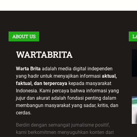
ABOUT US
L
WARTABRITA
Warta Brita
adalah media digital independen
yang hadir untuk menyajikan informasi
aktual,
faktual, dan terpercaya
kepada masyarakat
Indonesia. Kami percaya bahwa informasi yang
jujur dan akurat adalah fondasi penting dalam
membangun masyarakat yang sadar, kritis, dan
cerdas.
Berdiri dengan semangat jurnalisme positif,
kami berkomitmen menyuguhkan konten dari