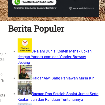
Berita Populer
Jelajahi Dunia Konten Menakjubkan
ajur
dengan Yandex.com dan Yandex Browser
 25
Jepang
00-
Haidar Alwi Sang Pahlawan Masa Kini
ara
Bacaan Doa Setelah Shalat Jumat Serta
otal
Keutamaan dan Panduan Tuntunannya
l