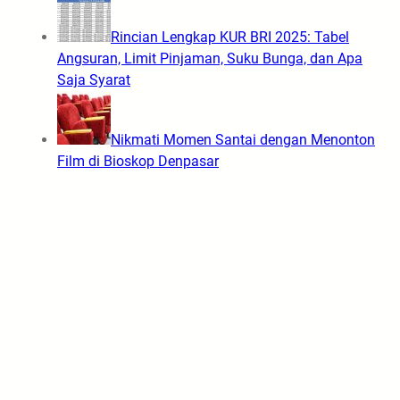
Rincian Lengkap KUR BRI 2025: Tabel
Angsuran, Limit Pinjaman, Suku Bunga, dan Apa
Saja Syarat
Nikmati Momen Santai dengan Menonton
Film di Bioskop Denpasar