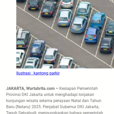
Ilustrasi : kantong parkir
JAKARTA, Wartabrita.com –
Kesiapan Pemerintah
Provinsi DKI Jakarta untuk menghadapi lonjakan
kunjungan wisata selama perayaan Natal dan Tahun
Baru (Nataru) 2025. Penjabat Gubernur DKI Jakarta,
Teguh Setyabudi, mengungkapkan bahwa pemerintah