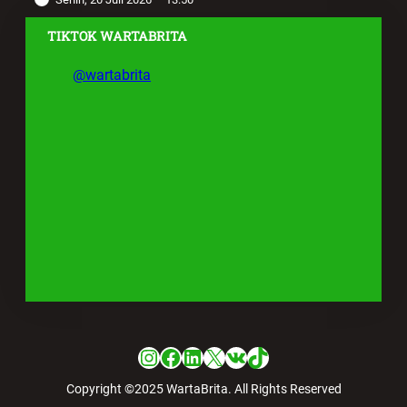
TIKTOK WARTABRITA
@wartabrita
Instagram
Facebook
LinkedIn
X
VK
TikTok
Copyright ©2025 WartaBrita. All Rights Reserved