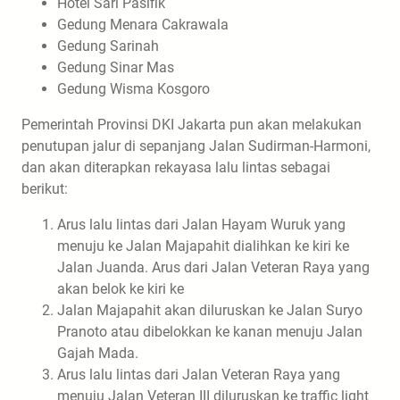
Hotel Sari Pasifik
Gedung Menara Cakrawala
Gedung Sarinah
Gedung Sinar Mas
Gedung Wisma Kosgoro
Pemerintah Provinsi DKI Jakarta pun akan melakukan
penutupan jalur di sepanjang Jalan Sudirman-Harmoni,
dan akan diterapkan rekayasa lalu lintas sebagai
berikut:
Arus lalu lintas dari Jalan Hayam Wuruk yang
menuju ke Jalan Majapahit dialihkan ke kiri ke
Jalan Juanda. Arus dari Jalan Veteran Raya yang
akan belok ke kiri ke
Jalan Majapahit akan diluruskan ke Jalan Suryo
Pranoto atau dibelokkan ke kanan menuju Jalan
Gajah Mada.
Arus lalu lintas dari Jalan Veteran Raya yang
menuju Jalan Veteran III diluruskan ke traffic light