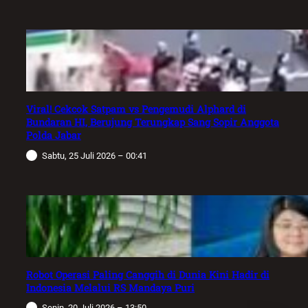
Viral! Cekcok Satpam vs Pengemudi Alphard di
Bundaran HI, Berujung Terungkap Sang Sopir Anggota
Polda Jabar
Sabtu, 25 Juli 2026 – 00:41
Robot Operasi Paling Canggih di Dunia Kini Hadir di
Indonesia Melalui RS Mandaya Puri
Senin, 20 Juli 2026 – 13:50