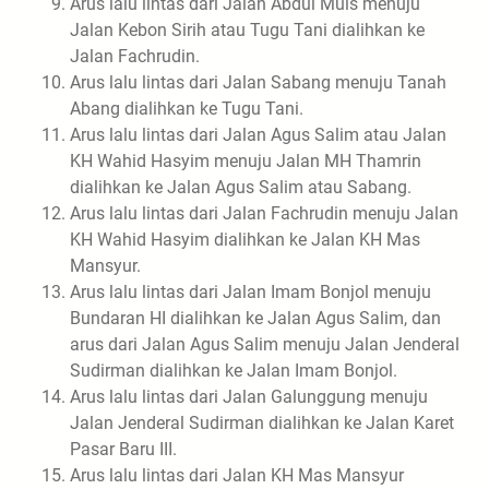
Arus lalu lintas dari Jalan Abdul Muis menuju
Jalan Kebon Sirih atau Tugu Tani dialihkan ke
Jalan Fachrudin.
Arus lalu lintas dari Jalan Sabang menuju Tanah
Abang dialihkan ke Tugu Tani.
Arus lalu lintas dari Jalan Agus Salim atau Jalan
KH Wahid Hasyim menuju Jalan MH Thamrin
dialihkan ke Jalan Agus Salim atau Sabang.
Arus lalu lintas dari Jalan Fachrudin menuju Jalan
KH Wahid Hasyim dialihkan ke Jalan KH Mas
Mansyur.
Arus lalu lintas dari Jalan Imam Bonjol menuju
Bundaran HI dialihkan ke Jalan Agus Salim, dan
arus dari Jalan Agus Salim menuju Jalan Jenderal
Sudirman dialihkan ke Jalan Imam Bonjol.
Arus lalu lintas dari Jalan Galunggung menuju
Jalan Jenderal Sudirman dialihkan ke Jalan Karet
Pasar Baru III.
Arus lalu lintas dari Jalan KH Mas Mansyur