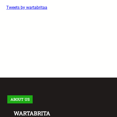
Tweets by wartabritaa
ABOUT US
WARTABRITA