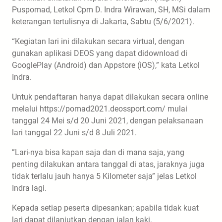
Puspomad, Letkol Cpm D. Indra Wirawan, SH, MSi dalam
keterangan tertulisnya di Jakarta, Sabtu (5/6/2021).
“Kegiatan lari ini dilakukan secara virtual, dengan
gunakan aplikasi DEOS yang dapat didownload di
GooglePlay (Android) dan Appstore (iOS),” kata Letkol
Indra.
Untuk pendaftaran hanya dapat dilakukan secara online
melalui https://pomad2021.deossport.com/ mulai
tanggal 24 Mei s/d 20 Juni 2021, dengan pelaksanaan
lari tanggal 22 Juni s/d 8 Juli 2021.
”Lari-nya bisa kapan saja dan di mana saja, yang
penting dilakukan antara tanggal di atas, jaraknya juga
tidak terlalu jauh hanya 5 Kilometer saja” jelas Letkol
Indra lagi.
Kepada setiap peserta dipesankan; apabila tidak kuat
lari dapat dilanjutkan dengan jalan kaki.