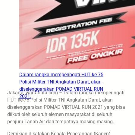
Dalam rangka memperingati HUT ke-75
Polisi Militer TNI Angkatan Darat, akan
diselenggarakan POMAD VIRTUAL RUN
Jakarta, wartabrita.com – Dalam rangka memperingati
2021.
HUT ke-75 Polisi Militer TNI Angkatan Darat, akan
diselenggarakan POMAD VIRTUAL RUN 2021 yang bisa
diikuti oleh seluruh elemen masyarakat di seluruh
penjuru Tanah Air dari tempatnya masing-masing.
Demikian dikatakan Kepala Penerangan (Kapen)