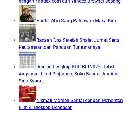
dengan Yandex.com dan Yandex Browser Jepang
Haidar Alwi Sang Pahlawan Masa Kini
Bacaan Doa Setelah Shalat Jumat Serta
Keutamaan dan Panduan Tuntunannya
Rincian Lengkap KUR BRI 2025: Tabel
Angsuran, Limit Pinjaman, Suku Bunga, dan Apa
Saja Syarat
Nikmati Momen Santai dengan Menonton
Film di Bioskop Denpasar