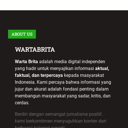
ABOUT US
WARTABRITA
Warta Brita
adalah media digital independen
yang hadir untuk menyajikan informasi
aktual,
faktual, dan terpercaya
kepada masyarakat
Indonesia. Kami percaya bahwa informasi yang
jujur dan akurat adalah fondasi penting dalam
membangun masyarakat yang sadar, kritis, dan
cerdas.
Berdiri dengan semangat jurnalisme positif,
kami berkomitmen menyuguhkan konten dari
berbagai kategori seperti: