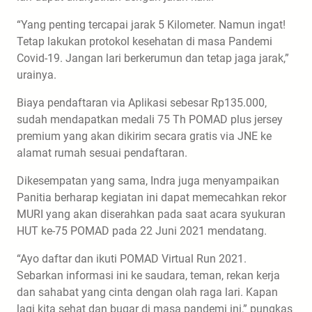
“Yang penting tercapai jarak 5 Kilometer. Namun ingat!
Tetap lakukan protokol kesehatan di masa Pandemi
Covid-19. Jangan lari berkerumun dan tetap jaga jarak,”
urainya.
Biaya pendaftaran via Aplikasi sebesar Rp135.000,
sudah mendapatkan medali 75 Th POMAD plus jersey
premium yang akan dikirim secara gratis via JNE ke
alamat rumah sesuai pendaftaran.
Dikesempatan yang sama, Indra juga menyampaikan
Panitia berharap kegiatan ini dapat memecahkan rekor
MURI yang akan diserahkan pada saat acara syukuran
HUT ke-75 POMAD pada 22 Juni 2021 mendatang.
“Ayo daftar dan ikuti POMAD Virtual Run 2021.
Sebarkan informasi ini ke saudara, teman, rekan kerja
dan sahabat yang cinta dengan olah raga lari. Kapan
lagi kita sehat dan bugar di masa pandemi ini,” pungkas