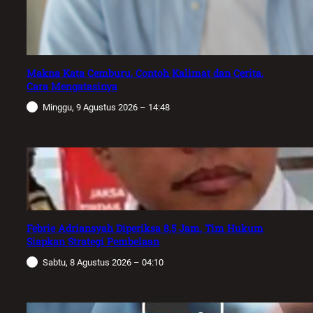
Makna Kata Cemburu, Contoh Kalimat dan Cerita,
Cara Mengatasinya
Minggu, 9 Agustus 2026 – 14:48
Febrie Adriansyah Diperiksa 8,5 Jam, Tim Hukum
Siapkan Strategi Pembelaan
Sabtu, 8 Agustus 2026 – 04:10