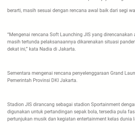
berarti, masih sesuai dengan rencana awal baik dari segi
“Mengenai rencana Soft Launching JIS yang direncanakan a
masih tertunda pelaksanaannya dikarenakan situasi pande
dekat ini,” kata Nadia di Jakarta.
Sementara mengenai rencana penyelenggaraan Grand Launch
Pemerintah Provinsi DKI Jakarta.
Stadion JIS dirancang sebagai stadion Sportainment dengan 
digunakan untuk pertandingan sepak bola, tersedia pula fa
pertunjukan musik dan kegiatan entertainment kelas dunia l