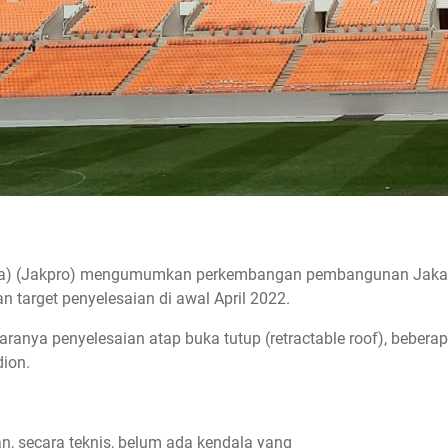
oda) (Jakpro) mengumumkan perkembangan pembangunan Jaka
 target penyelesaian di awal April 2022.
aranya penyelesaian atap buka tutup (retractable roof), bebera
dion.
, secara teknis, belum ada kendala yang