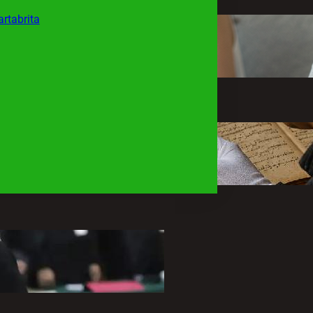
rtabrita