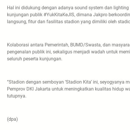
Hal ini didukung dengan adanya sound system dan lighting 
kunjungan publik #YukKitaKeJIS, dimana Jakpro berkoordi
langsung, fitur dan fasilitas stadion yang dimiliki oleh sta
Kolaborasi antara Pemerintah, BUMD/Swasta, dan masyara
pengenalan publik ini, sekaligus menjadi wadah untuk m
seluruh peserta kunjungan.
“Stadion dengan semboyan ‘Stadion Kita’ ini, seyogyanya me
Pemprov DKI Jakarta untuk meningkatkan kualitas hidup wa
tutupnya.
(dpa)