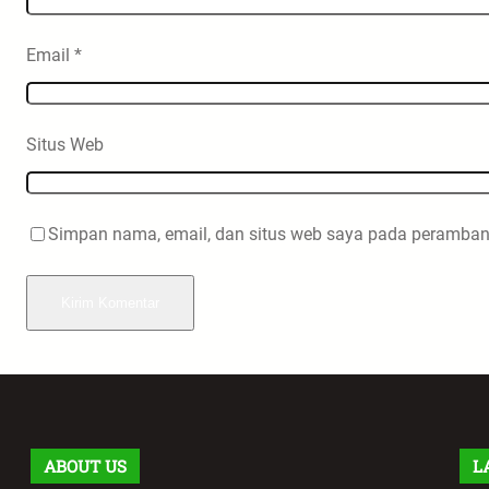
Email
*
Situs Web
Simpan nama, email, dan situs web saya pada peramban 
ABOUT US
L