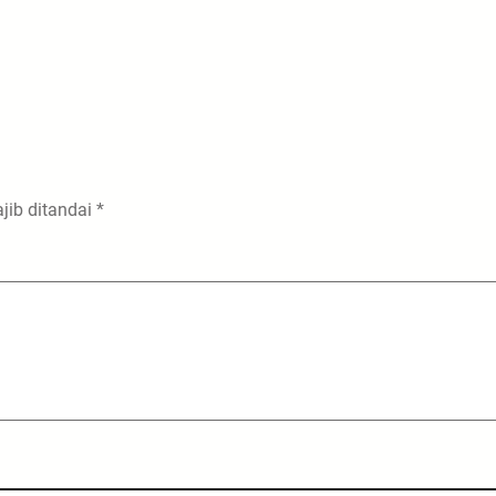
jib ditandai
*