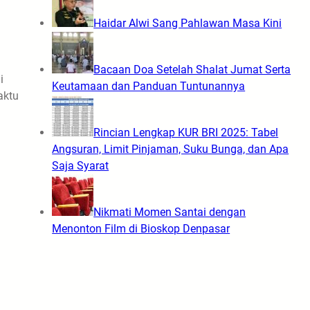
Haidar Alwi Sang Pahlawan Masa Kini
Bacaan Doa Setelah Shalat Jumat Serta
i
Keutamaan dan Panduan Tuntunannya
aktu
Rincian Lengkap KUR BRI 2025: Tabel
Angsuran, Limit Pinjaman, Suku Bunga, dan Apa
Saja Syarat
Nikmati Momen Santai dengan
Menonton Film di Bioskop Denpasar