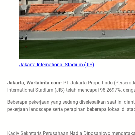
Jakarta International Stadium (JIS)
Jakarta, Wartabrita.com-
PT Jakarta Propertindo (Perser
Intemationai Stadium (JIS) telah mencapai 98,2697%, dengan
Beberapa pekerjaan yang sedang diselesaikan saat ini diant
pekerjaan landscape serta perapihan beberapa lokasi di sta
Kadiv Sekretaris Perusahaan Nadia Diposanjoyo mengatakan