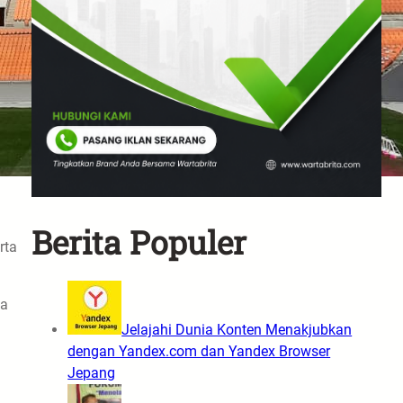
Berita Populer
rta
pa
Jelajahi Dunia Konten Menakjubkan
dengan Yandex.com dan Yandex Browser
Jepang