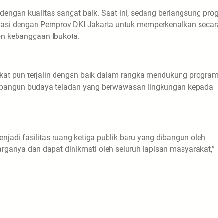
dengan kualitas sangat baik. Saat ini, sedang berlangsung pro
nasi dengan Pemprov DKI Jakarta untuk memperkenalkan secar
dion kebanggaan Ibukota.
kat pun terjalin dengan baik dalam rangka mendukung progra
embangun budaya teladan yang berwawasan lingkungan kepada
njadi fasilitas ruang ketiga publik baru yang dibangun oleh
rganya dan dapat dinikmati oleh seluruh lapisan masyarakat,”