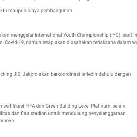
 waktu maupun biaya pembangunan.
kan menggelar Intemational Youth Championship (IYC), saat in
mi Covid-19, namun tetap akan diusahakan terlaksana dalam w
ing JIS, Jakpro akan berkoordinasi terlebih dahulu dengan
sertifikasi FIFA dan Green Building Level Platinum, selain
silitas dan fitur stadion untuk mendukung penyelenggaraan
ainnya.