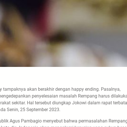
 tampaknya akan berakhir dengan happy ending. Pasalnya,
 mengedepankan penyelesaian masalah Rempang harus dilakuk
at sekitar. Hal tersebut diungkap Jokowi dalam rapat terbat
ada Senin, 25 September 2023.
n publik Agus Pambagio menyebut bahwa permasalahan Rempan