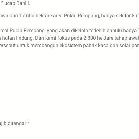
,” ucap Bahlil.
hwa dari 17 ribu hektare area Pulau Rempang, hanya sekitar 8 r
 areal Pulau Rempang, yang akan dikelola terlebih dahulu hanya 
sih hutan lindung. Dan kami fokus pada 2.300 hektare tahap awal
rsebut untuk membangun ekosistem pabrik kaca dan solar pan
jib ditandai
*