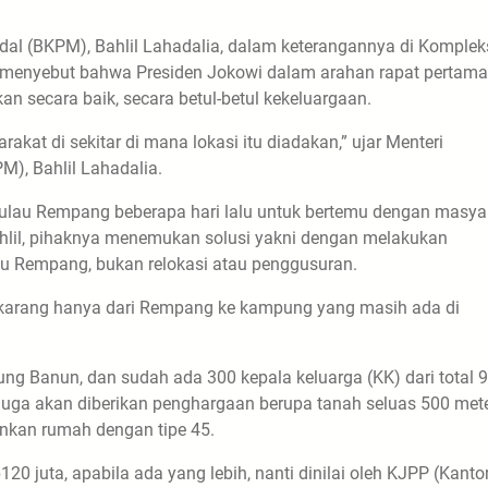
al (BKPM), Bahlil Lahadalia, dalam keterangannya di Komplek
as menyebut bahwa Presiden Jokowi dalam arahan rapat pertama
 secara baik, secara betul-betul kekeluargaan.
at di sekitar di mana lokasi itu diadakan,” ujar Menteri
), Bahlil Lahadalia.
 Pulau Rempang beberapa hari lalu untuk bertemu dengan masya
Bahlil, pihaknya menemukan solusi yakni dengan melakukan
au Rempang, bukan relokasi atau penggusuran.
sekarang hanya dari Rempang ke kampung yang masih ada di
ng Banun, dan sudah ada 300 kepala keluarga (KK) dari total 
 juga akan diberikan penghargaan berupa tanah seluas 500 met
gunkan rumah dengan tipe 45.
20 juta, apabila ada yang lebih, nanti dinilai oleh KJPP (Kanto