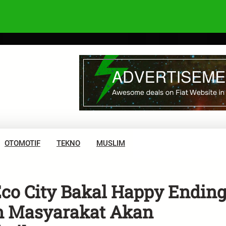
OTOMOTIF
TEKNO
MUSLIM
o City Bakal Happy Ending
n Masyarakat Akan