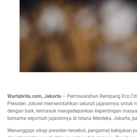
Wartabrita.com, Jakarta
– Permasalahan Rempang Eco City
Presiden Jokowi memerintahkan seluruh jajarannya untuk
dengan baik, termasuk mengedepankan kepentingan masyarak
bersama sejumlah jajarannya di Istana Merdeka, Jakarta, p
Menanggapi sikap presiden tersebut, pengamat kebijaka