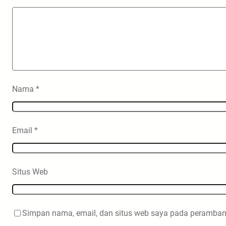
Nama
*
Email
*
Situs Web
Simpan nama, email, dan situs web saya pada peramban 