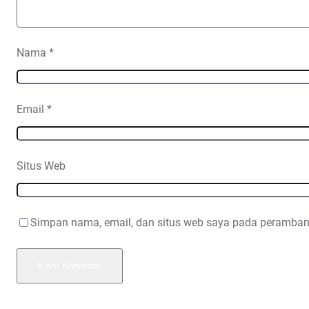
Nama
*
Email
*
Situs Web
Simpan nama, email, dan situs web saya pada peramban 