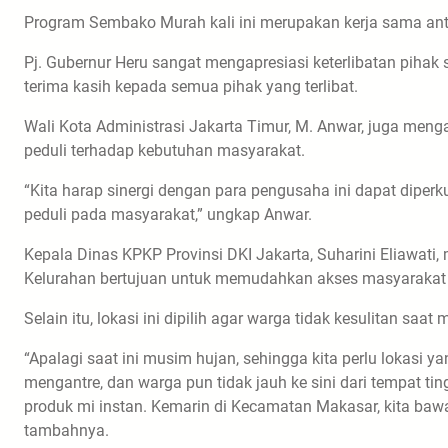
Program Sembako Murah kali ini merupakan kerja sama ant
Pj. Gubernur Heru sangat mengapresiasi keterlibatan pih
terima kasih kepada semua pihak yang terlibat.
Wali Kota Administrasi Jakarta Timur, M. Anwar, juga menga
peduli terhadap kebutuhan masyarakat.
“Kita harap sinergi dengan para pengusaha ini dapat diperku
peduli pada masyarakat,” ungkap Anwar.
Kepala Dinas KPKP Provinsi DKI Jakarta, Suharini Eliawati
Kelurahan bertujuan untuk memudahkan akses masyarakat
Selain itu, lokasi ini dipilih agar warga tidak kesulitan sa
“Apalagi saat ini musim hujan, sehingga kita perlu lokasi 
mengantre, dan warga pun tidak jauh ke sini dari tempat ti
produk mi instan. Kemarin di Kecamatan Makasar, kita bawa 3
tambahnya.