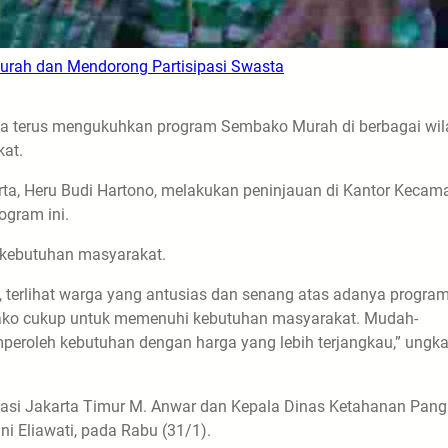
urah dan Mendorong Partisipasi Swasta
rta terus mengukuhkan program Sembako Murah di berbagai wi
at.
rta, Heru Budi Hartono, melakukan peninjauan di Kantor Kecam
ogram ini.
 kebutuhan masyarakat.
erlihat warga yang antusias dan senang atas adanya program 
ko cukup untuk memenuhi kebutuhan masyarakat. Mudah-
oleh kebutuhan dengan harga yang lebih terjangkau,” ungka
rasi Jakarta Timur M. Anwar dan Kepala Dinas Ketahanan Pang
ni Eliawati, pada Rabu (31/1).