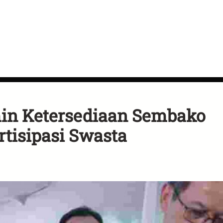
min Ketersediaan Sembako
tisipasi Swasta