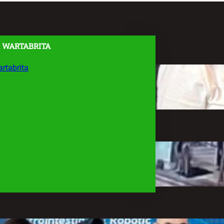
 WARTABRITA
rtabrita