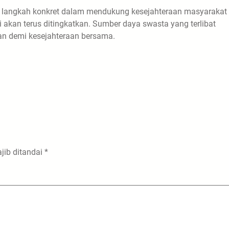
i langkah konkret dalam mendukung kesejahteraan masyarakat
 akan terus ditingkatkan. Sumber daya swasta yang terlibat
an demi kesejahteraan bersama.
jib ditandai
*