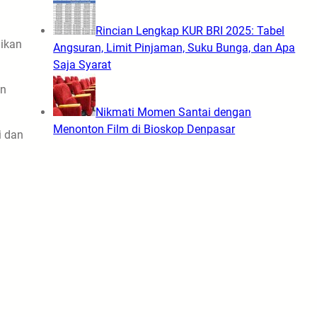
Rincian Lengkap KUR BRI 2025: Tabel
aikan
Angsuran, Limit Pinjaman, Suku Bunga, dan Apa
Saja Syarat
an
Nikmati Momen Santai dengan
Menonton Film di Bioskop Denpasar
i dan