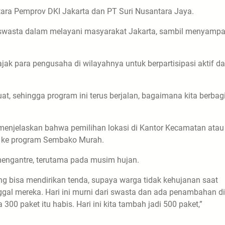
ara Pemprov DKI Jakarta dan PT Suri Nusantara Jaya.
ak swasta dalam melayani masyarakat Jakarta, sambil menyamp
jak para pengusaha di wilayahnya untuk berpartisipasi aktif d
at, sehingga program ini terus berjalan, bagaimana kita berbag
, menjelaskan bahwa pemilihan lokasi di Kantor Kecamatan atau
 ke program Sembako Murah.
at mengantre, terutama pada musim hujan.
yang bisa mendirikan tenda, supaya warga tidak kehujanan saat
nggal mereka. Hari ini murni dari swasta dan ada penambahan di
00 paket itu habis. Hari ini kita tambah jadi 500 paket,”