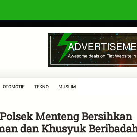
OTOMOTIF
TEKNO
MUSLIM
 Polsek Menteng Bersihkan
man dan Khusyuk Beribada