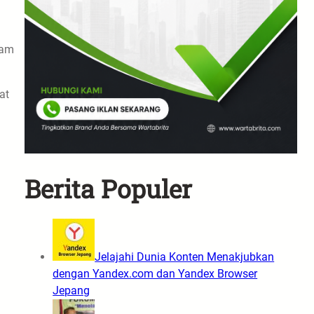
lam
at
Berita Populer
Jelajahi Dunia Konten Menakjubkan
dengan Yandex.com dan Yandex Browser
Jepang