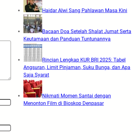
Haidar Alwi Sang Pahlawan Masa Kini
Bacaan Doa Setelah Shalat Jumat Serta
Keutamaan dan Panduan Tuntunannya
Rincian Lengkap KUR BRI 2025: Tabel
Angsuran, Limit Pinjaman, Suku Bunga, dan Apa
Saja Syarat
Nikmati Momen Santai dengan
Menonton Film di Bioskop Denpasar