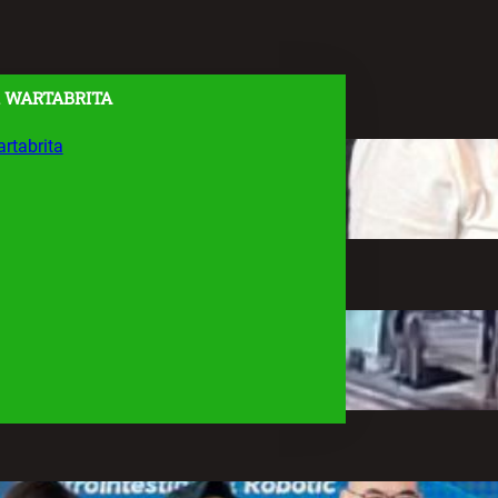
 WARTABRITA
rtabrita