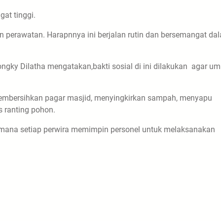
at tinggi.
perawatan. Harapnnya ini berjalan rutin dan bersemangat da
ky Dilatha mengatakan,bakti sosial di ini dilakukan agar um
 membersihkan pagar masjid, menyingkirkan sampah, menyapu
 ranting pohon.
i mana setiap perwira memimpin personel untuk melaksanakan