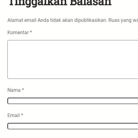
Tinggalkan Balasan
Alamat email Anda tidak akan dipublikasikan.
Ruas yang wa
Komentar
*
Nama
*
Email
*