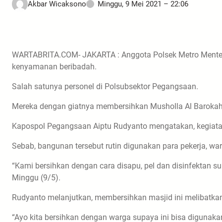
Akbar Wicaksono
Minggu, 9 Mei 2021 – 22:06
WARTABRITA.COM- JAKARTA : Anggota Polsek Metro Mente
kenyamanan beribadah.
Salah satunya personel di Polsubsektor Pegangsaan.
Mereka dengan giatnya membersihkan Musholla Al Barokah 
Kapospol Pegangsaan Aiptu Rudyanto mengatakan, kegiatan 
Sebab, bangunan tersebut rutin digunakan para pekerja, war
“Kami bersihkan dengan cara disapu, pel dan disinfektan su
Minggu (9/5).
Rudyanto melanjutkan, membersihkan masjid ini melibatkan
“Ayo kita bersihkan dengan warga supaya ini bisa digunak