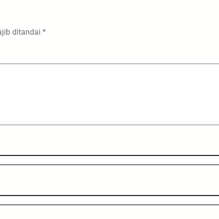
jib ditandai
*