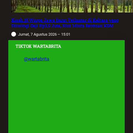
Kisah 15 Warga Jawa Barat Terlantar di Kaltara yang
Diimingi Gaji Rp3,9 Juta, Kini Minta Bantuan KDM
Jumat, 7 Agustus 2026 – 15:01
TIKTOK WARTABRITA
@wartabrita