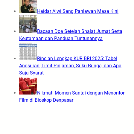
Haidar Alwi Sang Pahlawan Masa Kini
Bacaan Doa Setelah Shalat Jumat Serta
Keutamaan dan Panduan Tuntunannya
Rincian Lengkap KUR BRI 2025: Tabel
Angsuran, Limit Pinjaman, Suku Bunga, dan Apa
Saja Syarat
Nikmati Momen Santai dengan Menonton
Film di Bioskop Denpasar