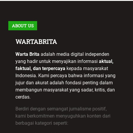
ABOUT US
WARTABRITA
Warta Brita
adalah media digital independen
yang hadir untuk menyajikan informasi
aktual,
faktual, dan terpercaya
kepada masyarakat
Indonesia. Kami percaya bahwa informasi yang
jujur dan akurat adalah fondasi penting dalam
membangun masyarakat yang sadar, kritis, dan
cerdas.
Berdiri dengan semangat jurnalisme positif,
kami berkomitmen menyuguhkan konten dari
berbagai kategori seperti: