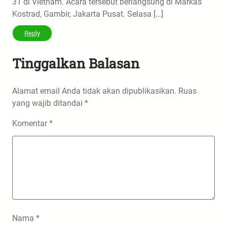
31 di Vietnam. Acara tersebut berlangsung di Markas
Kostrad, Gambir, Jakarta Pusat. Selasa […]
Reply
Tinggalkan Balasan
Alamat email Anda tidak akan dipublikasikan.
Ruas
yang wajib ditandai
*
Komentar
*
Nama
*