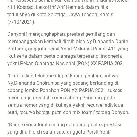
411 Kostrad, Letkol Inf Arif Hermad, dalam rilis
tertulisnya di Kota Salatiga, Jawa Tengah, Kamis
(7/10/2021).
Danyonif mengungkapkan, prestasi gemilang dan
membanggakan kembali diraih oleh Ny.Diananda Danie
Pratama, anggota Persit Yonif Mekanis Raider 411 yang
ikut serta dalam pesta olahraga terbesar di Indonesia
yakni Pekan Olahraga Nasional (PON) XX PAPUA 2021.
“Hari ini kita telah mendapat kabar gembira, bahwa
Ny.Diananda Choirunisa yang sedang bertanding di
cabang lomba Panahan PON XX PAPUA 2021 sukses
meraih tiga mendali emas cabang Panahan, pada
semua nomor yang diikutinya yakni, recurve individual
putri, recurve beregu putri dan mix team,” terang Danyon.
“Kami semua turut senang dan bangga atas prestasi
yang diraih oleh salah satu anggota Persit Yonif