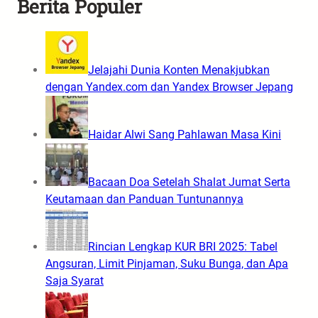
Berita Populer
Jelajahi Dunia Konten Menakjubkan
dengan Yandex.com dan Yandex Browser Jepang
Haidar Alwi Sang Pahlawan Masa Kini
Bacaan Doa Setelah Shalat Jumat Serta
Keutamaan dan Panduan Tuntunannya
Rincian Lengkap KUR BRI 2025: Tabel
Angsuran, Limit Pinjaman, Suku Bunga, dan Apa
Saja Syarat