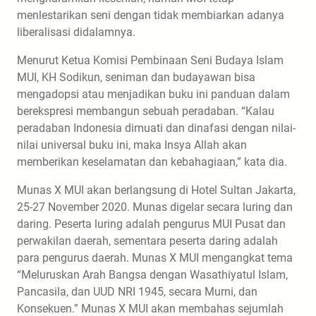
menlestarikan seni dengan tidak membiarkan adanya
liberalisasi didalamnya.
Menurut Ketua Komisi Pembinaan Seni Budaya Islam
MUI, KH Sodikun, seniman dan budayawan bisa
mengadopsi atau menjadikan buku ini panduan dalam
berekspresi membangun sebuah peradaban. “Kalau
peradaban Indonesia dimuati dan dinafasi dengan nilai-
nilai universal buku ini, maka Insya Allah akan
memberikan keselamatan dan kebahagiaan,” kata dia.
Munas X MUI akan berlangsung di Hotel Sultan Jakarta,
25-27 November 2020. Munas digelar secara luring dan
daring. Peserta luring adalah pengurus MUI Pusat dan
perwakilan daerah, sementara peserta daring adalah
para pengurus daerah. Munas X MUI mengangkat tema
“Meluruskan Arah Bangsa dengan Wasathiyatul Islam,
Pancasila, dan UUD NRI 1945, secara Murni, dan
Konsekuen.” Munas X MUI akan membahas sejumlah