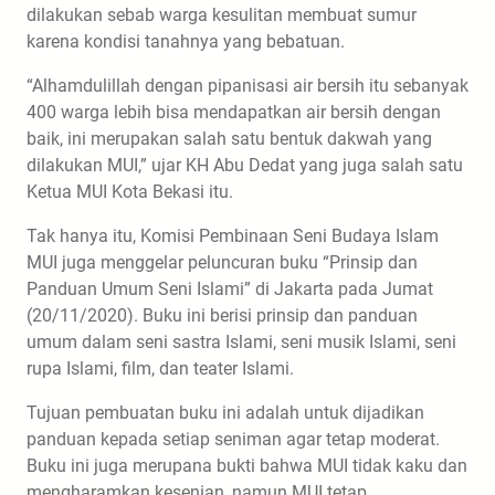
dilakukan sebab warga kesulitan membuat sumur
karena kondisi tanahnya yang bebatuan.
“Alhamdulillah dengan pipanisasi air bersih itu sebanyak
400 warga lebih bisa mendapatkan air bersih dengan
baik, ini merupakan salah satu bentuk dakwah yang
dilakukan MUI,” ujar KH Abu Dedat yang juga salah satu
Ketua MUI Kota Bekasi itu.
Tak hanya itu, Komisi Pembinaan Seni Budaya Islam
MUI juga menggelar peluncuran buku “Prinsip dan
Panduan Umum Seni Islami” di Jakarta pada Jumat
(20/11/2020). Buku ini berisi prinsip dan panduan
umum dalam seni sastra Islami, seni musik Islami, seni
rupa Islami, film, dan teater Islami.
Tujuan pembuatan buku ini adalah untuk dijadikan
panduan kepada setiap seniman agar tetap moderat.
Buku ini juga merupana bukti bahwa MUI tidak kaku dan
mengharamkan kesenian, namun MUI tetap