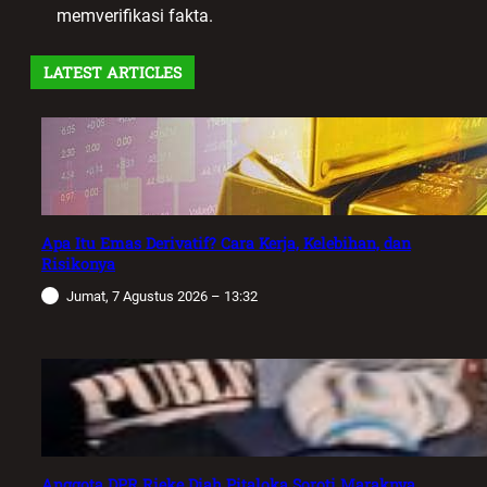
memverifikasi fakta.
LATEST ARTICLES
Apa Itu Emas Derivatif? Cara Kerja, Kelebihan, dan
Risikonya
Jumat, 7 Agustus 2026 – 13:32
Anggota DPR Rieke Diah Pitaloka Soroti Maraknya