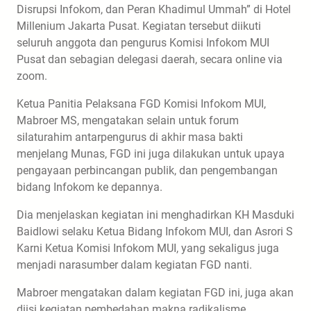
Disrupsi Infokom, dan Peran Khadimul Ummah” di Hotel
Millenium Jakarta Pusat. Kegiatan tersebut diikuti
seluruh anggota dan pengurus Komisi Infokom MUI
Pusat dan sebagian delegasi daerah, secara online via
zoom.
Ketua Panitia Pelaksana FGD Komisi Infokom MUI,
Mabroer MS, mengatakan selain untuk forum
silaturahim antarpengurus di akhir masa bakti
menjelang Munas, FGD ini juga dilakukan untuk upaya
pengayaan perbincangan publik, dan pengembangan
bidang Infokom ke depannya.
Dia menjelaskan kegiatan ini menghadirkan KH Masduki
Baidlowi selaku Ketua Bidang Infokom MUI, dan Asrori S
Karni Ketua Komisi Infokom MUI, yang sekaligus juga
menjadi narasumber dalam kegiatan FGD nanti.
Mabroer mengatakan dalam kegiatan FGD ini, juga akan
diisi kegiatan pembedahan makna radikalisme,