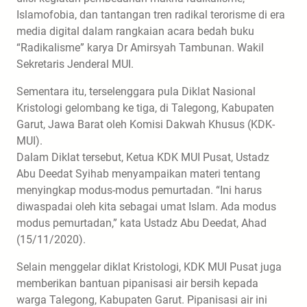
Islamofobia, dan tantangan tren radikal terorisme di era
media digital dalam rangkaian acara bedah buku
“Radikalisme” karya Dr Amirsyah Tambunan. Wakil
Sekretaris Jenderal MUI.
Sementara itu, terselenggara pula Diklat Nasional
Kristologi gelombang ke tiga, di Talegong, Kabupaten
Garut, Jawa Barat oleh Komisi Dakwah Khusus (KDK-
MUI).
Dalam Diklat tersebut, Ketua KDK MUI Pusat, Ustadz
Abu Deedat Syihab menyampaikan materi tentang
menyingkap modus-modus pemurtadan. “Ini harus
diwaspadai oleh kita sebagai umat Islam. Ada modus
modus pemurtadan,” kata Ustadz Abu Deedat, Ahad
(15/11/2020).
Selain menggelar diklat Kristologi, KDK MUI Pusat juga
memberikan bantuan pipanisasi air bersih kepada
warga Talegong, Kabupaten Garut. Pipanisasi air ini