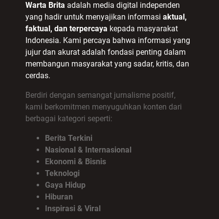
Warta Brita
adalah media digital independen
yang hadir untuk menyajikan informasi
aktual,
faktual, dan terpercaya
kepada masyarakat
Indonesia. Kami percaya bahwa informasi yang
jujur dan akurat adalah fondasi penting dalam
membangun masyarakat yang sadar, kritis, dan
cerdas.
Berdiri dengan semangat jurnalisme positif,
kami berkomitmen menyuguhkan konten dari
berbagai kategori seperti:
Berita Terkini
Nasional & Internasional
Ekonomi & Bisnis
Teknologi
Gaya Hidup
Hiburan
Inspirasi & Viral