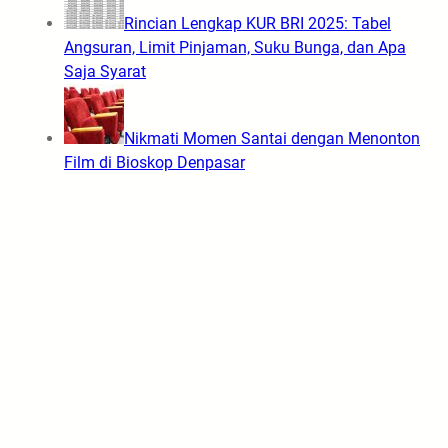
Rincian Lengkap KUR BRI 2025: Tabel
Angsuran, Limit Pinjaman, Suku Bunga, dan Apa
Saja Syarat
Nikmati Momen Santai dengan Menonton
Film di Bioskop Denpasar