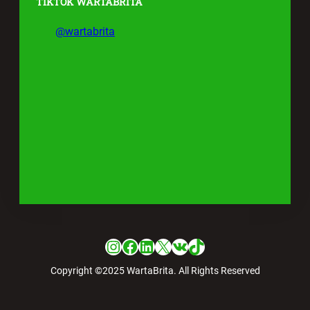
TIKTOK WARTABRITA
@wartabrita
Instagram
Facebook
LinkedIn
X
VK
TikTok
Copyright ©2025 WartaBrita. All Rights Reserved