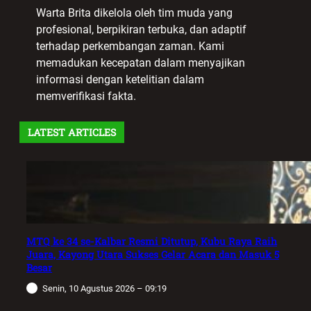
Warta Brita dikelola oleh tim muda yang
profesional, berpikiran terbuka, dan adaptif
terhadap perkembangan zaman. Kami
memadukan kecepatan dalam menyajikan
informasi dengan ketelitian dalam
memverifikasi fakta.
LATEST ARTICLES
MTQ ke 34 se-Kalbar Resmi Ditutup, Kubu Raya Raih
Juara, Kayong Utara Sukses Gelar Acara dan Masuk 5
Besar
Senin, 10 Agustus 2026 – 09:19