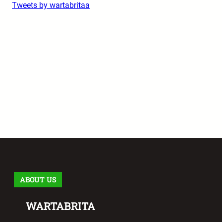
Tweets by wartabritaa
ABOUT US
WARTABRITA