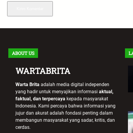
ABOUT US
L
WARTABRITA
Warta Brita
adalah media digital independen
yang hadir untuk menyajikan informasi
aktual,
faktual, dan terpercaya
kepada masyarakat
Indonesia. Kami percaya bahwa informasi yang
jujur dan akurat adalah fondasi penting dalam
membangun masyarakat yang sadar, kritis, dan
cerdas.