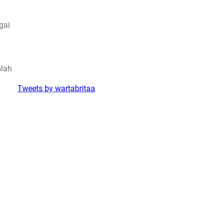
gai
mlah
Tweets by wartabritaa