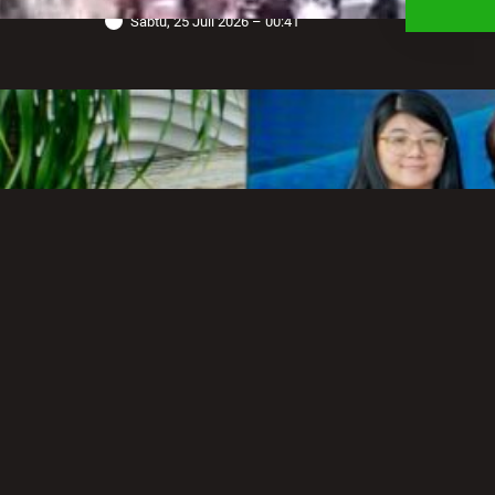
Sabtu, 25 Juli 2026 – 00:41
Robot Operasi Paling Canggih di
Dunia Kini Hadir di Indonesia
Melalui RS Mandaya Puri
Senin, 20 Juli 2026 – 13:50