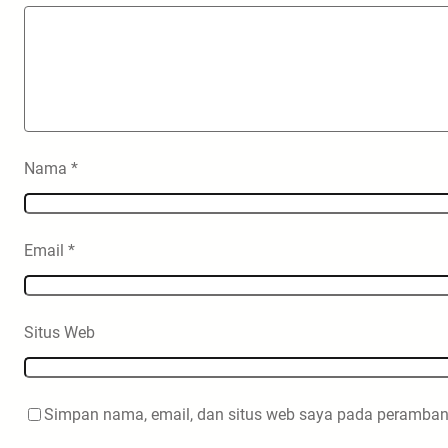
Nama
*
Email
*
Situs Web
Simpan nama, email, dan situs web saya pada peramban 