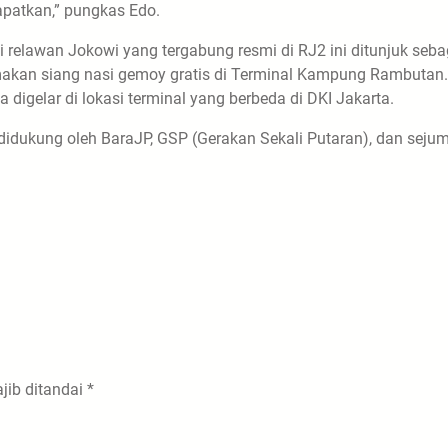
patkan,” pungkas Edo.
i relawan Jokowi yang tergabung resmi di RJ2 ini ditunjuk seba
akan siang nasi gemoy gratis di Terminal Kampung Rambutan.
digelar di lokasi terminal yang berbeda di DKI Jakarta.
 didukung oleh BaraJP, GSP (Gerakan Sekali Putaran), dan seju
jib ditandai
*