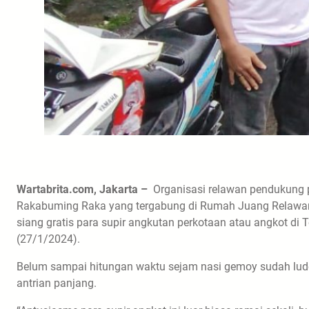
Wartabrita.com, Jakarta –
Organisasi relawan pendukung 
Rakabuming Raka yang tergabung di Rumah Juang Relawa
siang gratis para supir angkutan perkotaan atau angkot di
(27/1/2024).
Belum sampai hitungan waktu sejam nasi gemoy sudah ludes
antrian panjang.