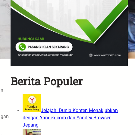
Berita Populer
an
Jelajahi Dunia Konten Menakjubkan
ngan
dengan Yandex.com dan Yandex Browser
Jepang