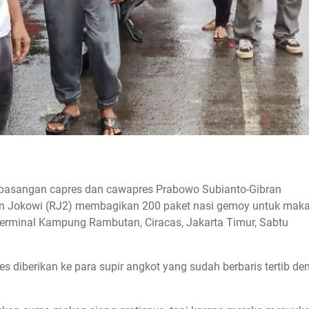
pasangan capres dan cawapres Prabowo Subianto-Gibran
n Jokowi (RJ2) membagikan 200 paket nasi gemoy untuk mak
 Terminal Kampung Rambutan, Ciracas, Jakarta Timur, Sabtu
 diberikan ke para supir angkot yang sudah berbaris tertib de