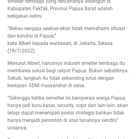
smelter tembaga yang rencananya dibangun di
Kabupaten Fakfak, Provinsi Papua Barat adalah
kebijakan keliru.
“Beliau sengaja seakan-akan tidak memahami situasi
dan kondisi di Papua,”
kata Albert kepada wartawan, di Jakarta, Selasa
(19/7/2022).
Menurut Albert, harusnya industri smelter tembaga itu
membawa solusi bagi rakyat Papua. Bukan sebaliknya.
Sebab, langkah itu tidak sebanding lurus dengan
kesiapan SDM masyarakat di sana.
“Sehingga ketika semelter ini beroperasi warga Papua
hanya jadi buru kasar, security, sopir dan lain-lain, akan
tetapi dapat menempati posisi strategis bahkan tidak
hanya menjadi penonton di atas tanahnya sendiri,”
ucapnya.