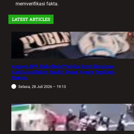
memverifikasi fakta.
LATEST ARTICLES
Anggota DPR Rieke Diah Pitaloka Soroti Maraknya
Aksi Main Hakim Sendiri, Desak Negara Tegakkan
Hukum
Selasa, 28 Juli 2026 – 19:13