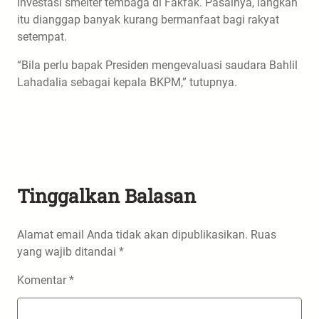
investasi smelter tembaga di Fakfak. Pasalnya, langkah
itu dianggap banyak kurang bermanfaat bagi rakyat
setempat.
“Bila perlu bapak Presiden mengevaluasi saudara Bahlil
Lahadalia sebagai kepala BKPM,” tutupnya.
Tinggalkan Balasan
Alamat email Anda tidak akan dipublikasikan.
Ruas
yang wajib ditandai
*
Komentar
*