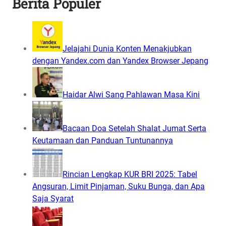
Berita Populer
Jelajahi Dunia Konten Menakjubkan
dengan Yandex.com dan Yandex Browser Jepang
Haidar Alwi Sang Pahlawan Masa Kini
Bacaan Doa Setelah Shalat Jumat Serta
Keutamaan dan Panduan Tuntunannya
Rincian Lengkap KUR BRI 2025: Tabel
Angsuran, Limit Pinjaman, Suku Bunga, dan Apa
Saja Syarat