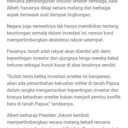
Rencana pembangunan industri smelter tembaga, kata
Albert, harusnya dikaji secara matang dari berbagai
aspek termasuk soal dampak lingkungan.
Negara juga semestinya tak hanya memikirkan tentang
keuntungan semata dalam investasi ini, namun turut
mempertimbangkan eksistensi rakyat setempat.
Pasalnya, tanah adat rakyat akan diambil alih demi
kepentingan investor dan ujungnya tenga mereka bakal
terkuras sebagai buruh kasar di atas tanahnya sendiri.
“Sudah tentu ketika investasi smelter ini beroperasi,
akan ada penambahan kekuatan militer di tanah Papua
dalam rangka mengamankan kepentingan investor dan
kiranya kehadiran smelter bukan menjadi pemicu konflik
baru di tanah Papua,” tandasnya.
Albert berharap Presiden Jokowi kembali
mempertimbangkan secara matang terkait rencana