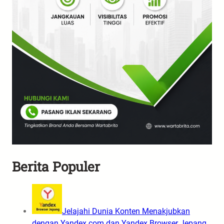
Berita Populer
Jelajahi Dunia Konten Menakjubkan
dengan Yandex.com dan Yandex Browser Jepang