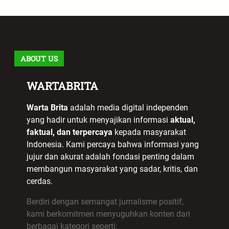
ABOUT US
WARTABRITA
Warta Brita
adalah media digital independen
yang hadir untuk menyajikan informasi
aktual,
faktual, dan terpercaya
kepada masyarakat
Indonesia. Kami percaya bahwa informasi yang
jujur dan akurat adalah fondasi penting dalam
membangun masyarakat yang sadar, kritis, dan
cerdas.
Berdiri dengan semangat jurnalisme positif,
kami berkomitmen menyuguhkan konten dari
berbagai kategori seperti: