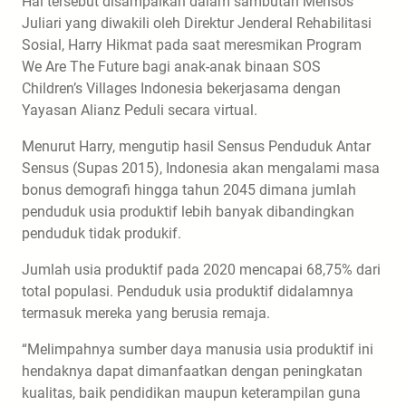
Hal tersebut disampaikan dalam sambutan Mensos
Juliari yang diwakili oleh Direktur Jenderal Rehabilitasi
Sosial, Harry Hikmat pada saat meresmikan Program
We Are The Future bagi anak-anak binaan SOS
Children’s Villages Indonesia bekerjasama dengan
Yayasan Alianz Peduli secara virtual.
Menurut Harry, mengutip hasil Sensus Penduduk Antar
Sensus (Supas 2015), Indonesia akan mengalami masa
bonus demografi hingga tahun 2045 dimana jumlah
penduduk usia produktif lebih banyak dibandingkan
penduduk tidak produkif.
Jumlah usia produktif pada 2020 mencapai 68,75% dari
total populasi. Penduduk usia produktif didalamnya
termasuk mereka yang berusia remaja.
“Melimpahnya sumber daya manusia usia produktif ini
hendaknya dapat dimanfaatkan dengan peningkatan
kualitas, baik pendidikan maupun keterampilan guna