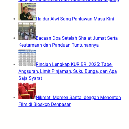
Haidar Alwi Sang Pahlawan Masa Kini
Bacaan Doa Setelah Shalat Jumat Serta
Keutamaan dan Panduan Tuntunannya
Rincian Lengkap KUR BRI 2025: Tabel
Angsuran, Limit Pinjaman, Suku Bunga, dan Apa
Saja Syarat
Nikmati Momen Santai dengan Menonton
Film di Bioskop Denpasar