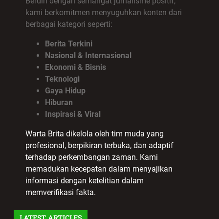
Berdiri dengan semangat jurnalisme positif,
kami berkomitmen menyuguhkan konten dari
berbagai kategori seperti:
Berita Terkini
Nasional & Internasional
Ekonomi & Bisnis
Teknologi
Gaya Hidup
Hiburan
Inspirasi & Viral
Warta Brita dikelola oleh tim muda yang
profesional, berpikiran terbuka, dan adaptif
terhadap perkembangan zaman. Kami
memadukan kecepatan dalam menyajikan
informasi dengan ketelitian dalam
memverifikasi fakta.
LATEST ARTICLES