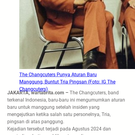
The Changcuters Punya Aturan Baru
Manggung, Buntut Tria Pingsan (Foto: IG The
Changcuters)
JAKARTA, wartabrita.com –
The Changcuters
, band
terkenal Indonesia, baru-baru ini mengumumkan
aturan
baru
untuk manggung setelah insiden yang
mengejutkan ketika salah satu personelnya,
Tria
,
pingsan di atas panggung.
Kejadian tersebut terjadi pada Agustus 2024 dan