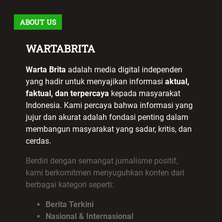
ABOUT US
WARTABRITA
Warta Brita
adalah media digital independen
yang hadir untuk menyajikan informasi
aktual,
faktual, dan terpercaya
kepada masyarakat
Indonesia. Kami percaya bahwa informasi yang
jujur dan akurat adalah fondasi penting dalam
membangun masyarakat yang sadar, kritis, dan
cerdas.
Berdiri dengan semangat jurnalisme positif,
kami berkomitmen menyuguhkan konten dari
berbagai kategori seperti:
Berita Terkini
Nasional & Internasional