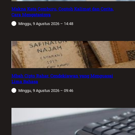
Makna Kata Cemburu, Contoh Kalimat dan Cerita,
Cara Mengatasinya
Minggu, 9 Agustus 2026 – 14:48
Mbah Cipto Rahar, Cendekiawan yang Menguasai
Lima Bahasa
Minggu, 9 Agustus 2026 – 09:46