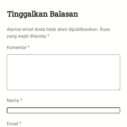
Tinggalkan Balasan
Alamat email Anda tidak akan dipublikasikan.
Ruas
yang wajib ditandai
*
Komentar
*
Nama
*
Email
*