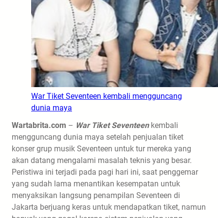
War Tiket Seventeen kembali mengguncang
dunia maya
Wartabrita.com
–
War Tiket Seventeen
kembali
mengguncang dunia maya setelah penjualan tiket
konser grup musik Seventeen untuk tur mereka yang
akan datang mengalami masalah teknis yang besar.
Peristiwa ini terjadi pada pagi hari ini, saat penggemar
yang sudah lama menantikan kesempatan untuk
menyaksikan langsung penampilan Seventeen di
Jakarta berjuang keras untuk mendapatkan tiket, namun