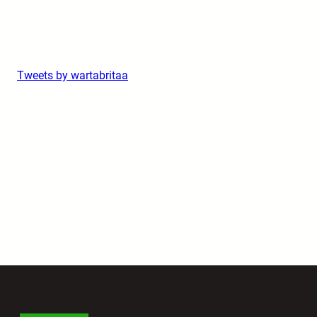
Tweets by wartabritaa