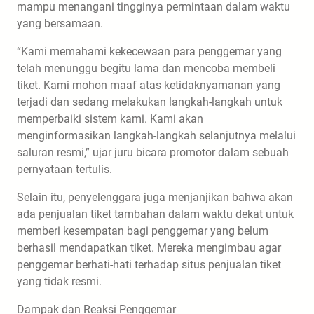
mampu menangani tingginya permintaan dalam waktu
yang bersamaan.
“Kami memahami kekecewaan para penggemar yang
telah menunggu begitu lama dan mencoba membeli
tiket. Kami mohon maaf atas ketidaknyamanan yang
terjadi dan sedang melakukan langkah-langkah untuk
memperbaiki sistem kami. Kami akan
menginformasikan langkah-langkah selanjutnya melalui
saluran resmi,” ujar juru bicara promotor dalam sebuah
pernyataan tertulis.
Selain itu, penyelenggara juga menjanjikan bahwa akan
ada penjualan tiket tambahan dalam waktu dekat untuk
memberi kesempatan bagi penggemar yang belum
berhasil mendapatkan tiket. Mereka mengimbau agar
penggemar berhati-hati terhadap situs penjualan tiket
yang tidak resmi.
Dampak dan Reaksi Penggemar