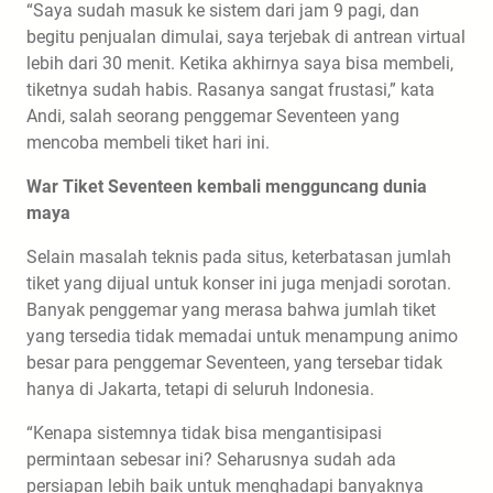
“Saya sudah masuk ke sistem dari jam 9 pagi, dan
begitu penjualan dimulai, saya terjebak di antrean virtual
lebih dari 30 menit. Ketika akhirnya saya bisa membeli,
tiketnya sudah habis. Rasanya sangat frustasi,” kata
Andi, salah seorang penggemar Seventeen yang
mencoba membeli tiket hari ini.
War Tiket Seventeen kembali mengguncang dunia
maya
Selain masalah teknis pada situs, keterbatasan jumlah
tiket yang dijual untuk konser ini juga menjadi sorotan.
Banyak penggemar yang merasa bahwa jumlah tiket
yang tersedia tidak memadai untuk menampung animo
besar para penggemar Seventeen, yang tersebar tidak
hanya di Jakarta, tetapi di seluruh Indonesia.
“Kenapa sistemnya tidak bisa mengantisipasi
permintaan sebesar ini? Seharusnya sudah ada
persiapan lebih baik untuk menghadapi banyaknya