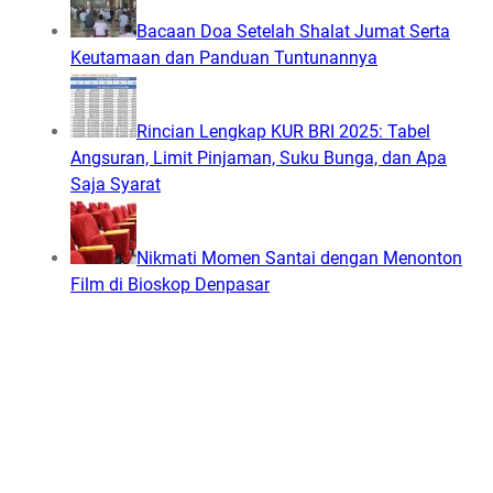
Bacaan Doa Setelah Shalat Jumat Serta
Keutamaan dan Panduan Tuntunannya
Rincian Lengkap KUR BRI 2025: Tabel
Angsuran, Limit Pinjaman, Suku Bunga, dan Apa
Saja Syarat
Nikmati Momen Santai dengan Menonton
Film di Bioskop Denpasar