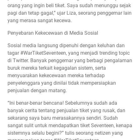
orang yang ingin beli tiket. Saya sudah menunggu sejak
pagi dan tetap gagal,” ujar Liza, seorang penggemar lain
yang merasa sangat kecewa.
Penyebaran Kekecewaan di Media Sosial
Sosial media langsung dipenuhi dengan keluhan dan
tagar #WarTiketSeventeen, yang menjadi trending topic
di Twitter. Banyak penggemar yang berbagi pengalaman
buruk mereka terkait kegagalan sistem, serta
menyuarakan kekecewaan mereka terhadap
penyelenggara yang dinilai tidak mempersiapkan
penjualan dengan matang.
“Ini benar-benar bencana! Sebelumnya sudah ada
banyak cerita tentang penjualan tiket yang rusak, dan
sekarang saya baru merasakannya sendiri. Sudah
sangat sulit untuk mendapatkan tiket Seventeen, kenapa
sistemnya selalu begini?” tulis seorang netizen yang