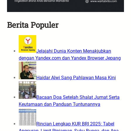
Berita Populer
Jelajahi Dunia Konten Menakjubkan
dengan Yandex.com dan Yandex Browser Jepang
Haidar Alwi Sang Pahlawan Masa Kini
Bacaan Doa Setelah Shalat Jumat Serta
Keutamaan dan Panduan Tuntunannya
Rincian Lengkap KUR BRI 2025: Tabel
Angsuran, Limit Pinjaman, Suku Bunga, dan Apa