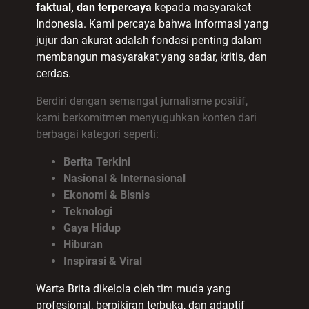
faktual, dan terpercaya
kepada masyarakat
Indonesia. Kami percaya bahwa informasi yang
jujur dan akurat adalah fondasi penting dalam
membangun masyarakat yang sadar, kritis, dan
cerdas.
Berdiri dengan semangat jurnalisme positif,
kami berkomitmen menyuguhkan konten dari
berbagai kategori seperti:
Berita Terkini
Nasional & Internasional
Ekonomi & Bisnis
Teknologi
Gaya Hidup
Hiburan
Inspirasi & Viral
Warta Brita dikelola oleh tim muda yang
profesional, berpikiran terbuka, dan adaptif