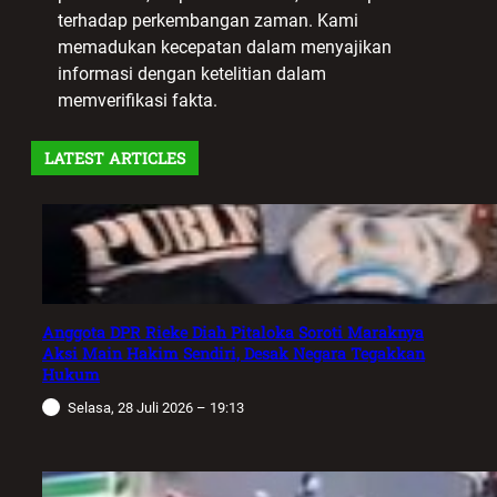
terhadap perkembangan zaman. Kami
memadukan kecepatan dalam menyajikan
informasi dengan ketelitian dalam
memverifikasi fakta.
LATEST ARTICLES
Anggota DPR Rieke Diah Pitaloka Soroti Maraknya
Aksi Main Hakim Sendiri, Desak Negara Tegakkan
Hukum
Selasa, 28 Juli 2026 – 19:13