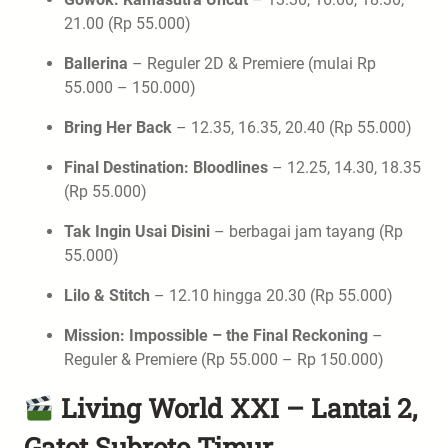
21.00 (Rp 55.000)
Ballerina
– Reguler 2D & Premiere (mulai Rp
55.000 – 150.000)
Bring Her Back
– 12.35, 16.35, 20.40 (Rp 55.000)
Final Destination: Bloodlines
– 12.25, 14.30, 18.35
(Rp 55.000)
Tak Ingin Usai Disini
– berbagai jam tayang (Rp
55.000)
Lilo & Stitch
– 12.10 hingga 20.30 (Rp 55.000)
Mission: Impossible – the Final Reckoning
–
Reguler & Premiere (Rp 55.000 – Rp 150.000)
Living World XXI – Lantai 2,
Gatot Subroto Timur