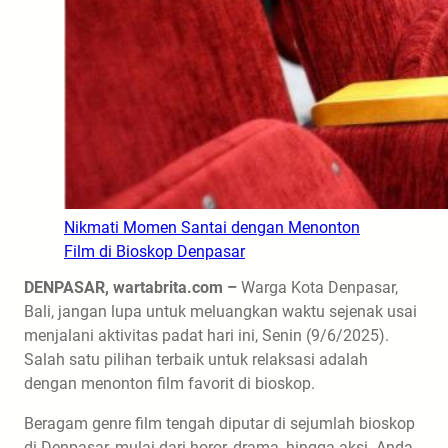
Nikmati Momen Santai dengan Menonton
Film di Bioskop Denpasar
DENPASAR, wartabrita.com –
Warga Kota Denpasar,
Bali, jangan lupa untuk meluangkan waktu sejenak usai
menjalani aktivitas padat hari ini, Senin (9/6/2025).
Salah satu pilihan terbaik untuk relaksasi adalah
dengan menonton film favorit di bioskop.
Beragam genre film tengah diputar di sejumlah bioskop
di Denpasar, mulai dari horor, drama, hingga aksi. Anda