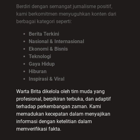
Berdiri dengan semangat jurnalisme positif,
kami berkomitmen menyuguhkan konten dari
berbagai kategori seperti:
Berita Terkini
Nasional & Internasional
Ekonomi & Bisnis
Teknologi
Gaya Hidup
Hiburan
Inspirasi & Viral
Warta Brita dikelola oleh tim muda yang
profesional, berpikiran terbuka, dan adaptif
terhadap perkembangan zaman. Kami
memadukan kecepatan dalam menyajikan
informasi dengan ketelitian dalam
memverifikasi fakta.