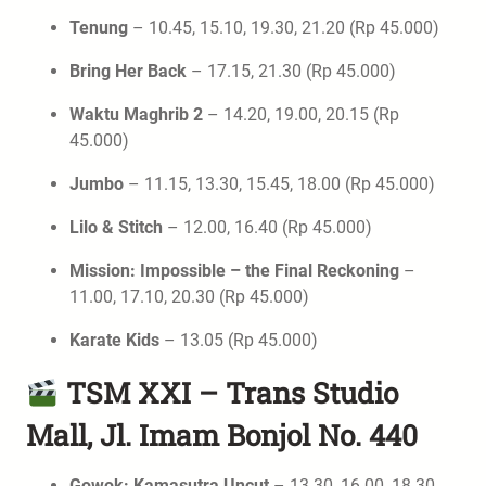
Tenung
– 10.45, 15.10, 19.30, 21.20 (Rp 45.000)
Bring Her Back
– 17.15, 21.30 (Rp 45.000)
Waktu Maghrib 2
– 14.20, 19.00, 20.15 (Rp
45.000)
Jumbo
– 11.15, 13.30, 15.45, 18.00 (Rp 45.000)
Lilo & Stitch
– 12.00, 16.40 (Rp 45.000)
Mission: Impossible – the Final Reckoning
–
11.00, 17.10, 20.30 (Rp 45.000)
Karate Kids
– 13.05 (Rp 45.000)
TSM XXI – Trans Studio
Mall, Jl. Imam Bonjol No. 440
Gowok: Kamasutra Uncut
– 13.30, 16.00, 18.30,