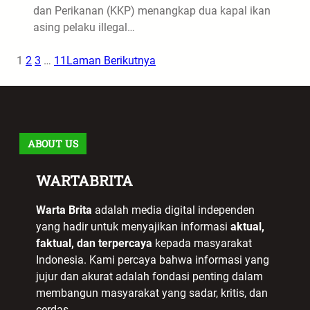
dan Perikanan (KKP) menangkap dua kapal ikan
asing pelaku illegal…
1
2
3
…
11
Laman Berikutnya
ABOUT US
WARTABRITA
Warta Brita
adalah media digital independen
yang hadir untuk menyajikan informasi
aktual,
faktual, dan terpercaya
kepada masyarakat
Indonesia. Kami percaya bahwa informasi yang
jujur dan akurat adalah fondasi penting dalam
membangun masyarakat yang sadar, kritis, dan
cerdas.