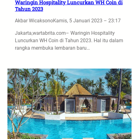
Waringin Hospitality Luncurkan WH Coin di
Tahun 2023
Akbar Wicaksono
Kamis, 5 Januari 2023 – 23:17
Jakarta,wartabrita.com– Waringin Hospitality
Luncurkan WH Coin di Tahun 2023. Hal itu dalam
rangka membuka lembaran baru…