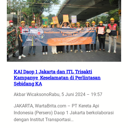
KAI Daop 1 Jakarta dan ITL Trisakti
Kampanye Keselamatan di Perlintasan
Sebidang KA
Akbar Wicaksono
Rabu, 5 Juni 2024 – 19:57
JAKARTA, WartaBrita.com – PT Kereta Api
Indonesia (Persero) Daop 1 Jakarta berkolaborasi
dengan Institut Transportasi…