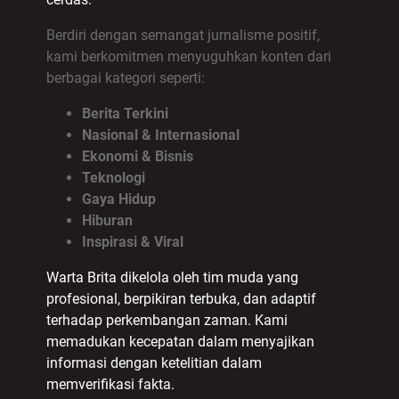
Berdiri dengan semangat jurnalisme positif,
kami berkomitmen menyuguhkan konten dari
berbagai kategori seperti:
Berita Terkini
Nasional & Internasional
Ekonomi & Bisnis
Teknologi
Gaya Hidup
Hiburan
Inspirasi & Viral
Warta Brita dikelola oleh tim muda yang
profesional, berpikiran terbuka, dan adaptif
terhadap perkembangan zaman. Kami
memadukan kecepatan dalam menyajikan
informasi dengan ketelitian dalam
memverifikasi fakta.