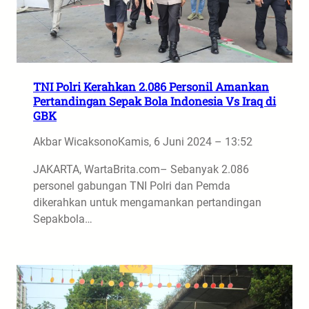
TNI Polri Kerahkan 2.086 Personil Amankan
Pertandingan Sepak Bola Indonesia Vs Iraq di
GBK
Akbar Wicaksono
Kamis, 6 Juni 2024 – 13:52
JAKARTA, WartaBrita.com– Sebanyak 2.086
personel gabungan TNI Polri dan Pemda
dikerahkan untuk mengamankan pertandingan
Sepakbola…