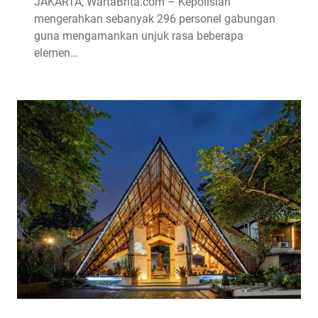
JAKARTA, WartaBrita.com – Kepolisian
mengerahkan sebanyak 296 personel gabungan
guna mengamankan unjuk rasa beberapa
elemen…