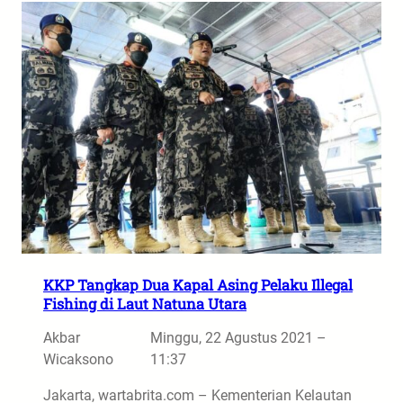
KKP Tangkap Dua Kapal Asing Pelaku Illegal
Fishing di Laut Natuna Utara
Akbar
Minggu, 22 Agustus 2021 –
Wicaksono
11:37
Jakarta, wartabrita.com – Kementerian Kelautan