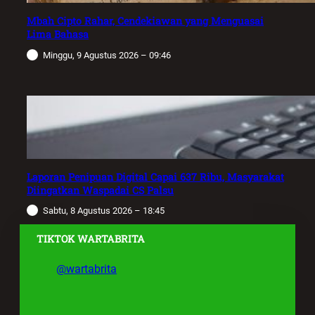
Mbah Cipto Rahar, Cendekiawan yang Menguasai
Lima Bahasa
Minggu, 9 Agustus 2026 – 09:46
Laporan Penipuan Digital Capai 637 Ribu, Masyarakat
Diingatkan Waspadai CS Palsu
Sabtu, 8 Agustus 2026 – 18:45
TIKTOK WARTABRITA
@wartabrita