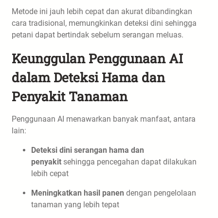
Metode ini jauh lebih cepat dan akurat dibandingkan
cara tradisional, memungkinkan deteksi dini sehingga
petani dapat bertindak sebelum serangan meluas.
Keunggulan Penggunaan AI
dalam Deteksi Hama dan
Penyakit Tanaman
Penggunaan AI menawarkan banyak manfaat, antara
lain:
Deteksi dini serangan hama dan
penyakit
sehingga pencegahan dapat dilakukan
lebih cepat
Meningkatkan hasil panen
dengan pengelolaan
tanaman yang lebih tepat