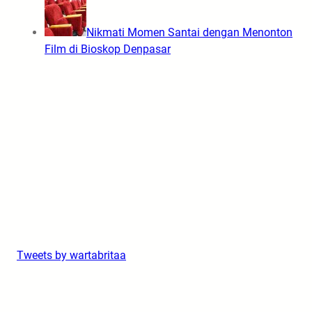
Nikmati Momen Santai dengan Menonton
Film di Bioskop Denpasar
Tweets by wartabritaa