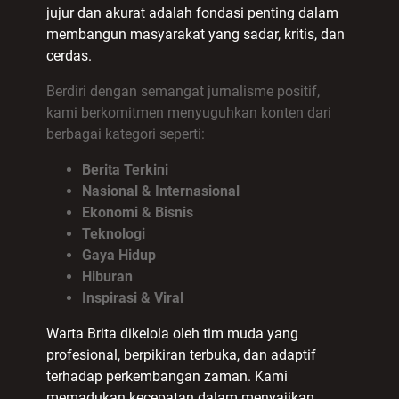
jujur dan akurat adalah fondasi penting dalam
membangun masyarakat yang sadar, kritis, dan
cerdas.
Berdiri dengan semangat jurnalisme positif,
kami berkomitmen menyuguhkan konten dari
berbagai kategori seperti:
Berita Terkini
Nasional & Internasional
Ekonomi & Bisnis
Teknologi
Gaya Hidup
Hiburan
Inspirasi & Viral
Warta Brita dikelola oleh tim muda yang
profesional, berpikiran terbuka, dan adaptif
terhadap perkembangan zaman. Kami
memadukan kecepatan dalam menyajikan