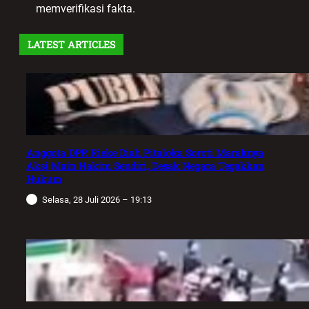
memverifikasi fakta.
LATEST ARTICLES
Anggota DPR Rieke Diah Pitaloka Soroti Maraknya
Aksi Main Hakim Sendiri, Desak Negara Tegakkan
Hukum
Selasa, 28 Juli 2026 – 19:13