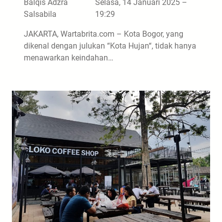
Balqis Adzra
Selasa, 14 Januari 2025 –
Salsabila
19:29
JAKARTA, Wartabrita.com – Kota Bogor, yang
dikenal dengan julukan “Kota Hujan“, tidak hanya
menawarkan keindahan…