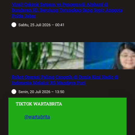
Viral! Cekcok Satpam vs Pengemudi Alphard di
Bundaran HI, Berujung Terungkap Sang Sopir Anggota
Polda Jabar
Sabtu, 25 Juli 2026 – 00:41
Robot Operasi Paling Canggih di Dunia Kini Hadir di
Indonesia Melalui RS Mandaya Puri
Senin, 20 Juli 2026 – 13:50
TIKTOK WARTABRITA
@wartabrita