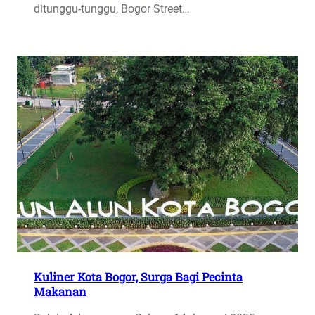
ditunggu-tunggu, Bogor Street…
Kuliner Kota Bogor, Surga Bagi Pecinta
Makanan